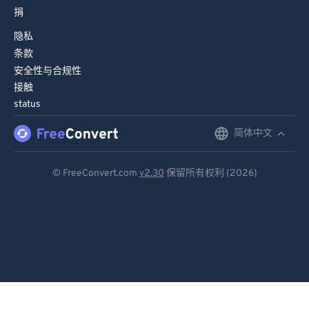
捐
隐私
条款
安全性与合规性
接触
status
简体中文
English
Deutsch
© FreeConvert.com
v2.30
保留所有权利 (2026)
Español
Français
Português
Italiano
Dutch