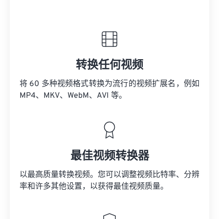
转换任何视频
将 60 多种视频格式转换为流行的视频扩展名，例如
MP4、MKV、WebM、AVI 等。
最佳视频转换器
以最高质量转换视频。您可以调整视频比特率、分辨
率和许多其他设置，以获得最佳视频质量。