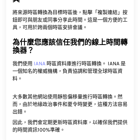
將來源時區轉換為目標時區後，點擊「複製連結」按
鈕即可與朋友或同事分享此時間。這是一個方便的工
具，可用於跨兩個時區安排會議。
為什麼您應該信任我們的線上時間轉
換器？
我們使用
IANA
時區資料庫進行時區轉換。 IANA 是
一個知名的權威機構，負責協調和管理全球時區資
料。
大多數其他網站使用靜態偏移量進行時區轉換。然
而，由於地緣政治事件和夏令時變更，這種方法容易
出錯。
因此，我們會定期更新時區資料庫，以確保我們提供
的時間資訊100%準確。