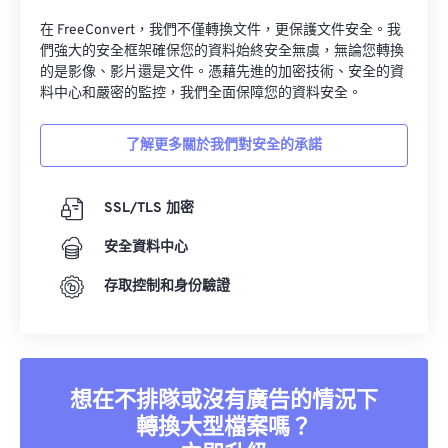
在 FreeConvert，我們不僅轉換文件，更保護文件安全。我
們強大的安全框架確保您的資料始終安全無虞，無論您轉換
的是影像、影片還是文件。憑藉先進的加密技術、安全的資
料中心和嚴密的監控，我們全面保障您的資料安全。
了解更多關於我們對安全的承諾
SSL/TLS 加密
安全資料中心
存取控制和身份驗證
想在不排隊或沒有廣告的情況下
轉換大型檔案嗎？