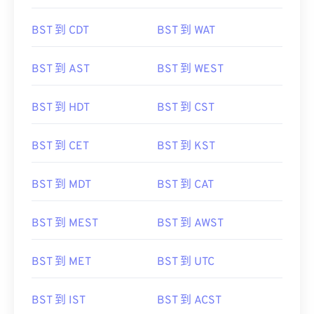
BST 到 CDT
BST 到 WAT
BST 到 AST
BST 到 WEST
BST 到 HDT
BST 到 CST
BST 到 CET
BST 到 KST
BST 到 MDT
BST 到 CAT
BST 到 MEST
BST 到 AWST
BST 到 MET
BST 到 UTC
BST 到 IST
BST 到 ACST