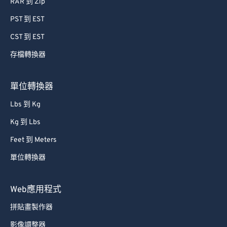
RAR 到 Zip
PST 到 EST
CST 到 EST
存檔轉換器
單位轉換器
Lbs 到 Kg
Kg 到 Lbs
Feet 到 Meters
單位轉換器
Web應用程式
拼貼畫製作器
影像調整器