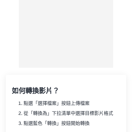
來自 Google 雲端硬碟
來自 OneDrive
來自網址
如何轉換影片？
點選「選擇檔案」按鈕上傳檔案
從「轉換為」下拉清單中選擇目標影片格式
點選藍色「轉換」按鈕開始轉換