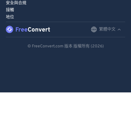
安全與合規
接觸
地位
繁體中文
English
Deutsch
© FreeConvert.com 版本 版權所有 (2026)
Español
Français
Português
Italiano
Dutch
日本語
简体中文