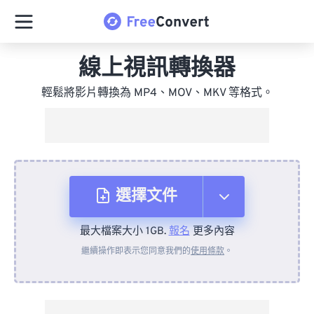
線上視訊轉換器
輕鬆將影片轉換為 MP4、MOV、MKV 等格式。
選擇文件
最大檔案大小 1GB.
報名
更多內容
來自裝置
繼續操作即表示您同意我們的
使用條款
。
來自 Dropbox