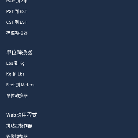
RAR 到 Zip
PST 到 EST
CST 到 EST
存檔轉換器
單位轉換器
Lbs 到 Kg
Kg 到 Lbs
Feet 到 Meters
單位轉換器
Web應用程式
拼貼畫製作器
影像調整器