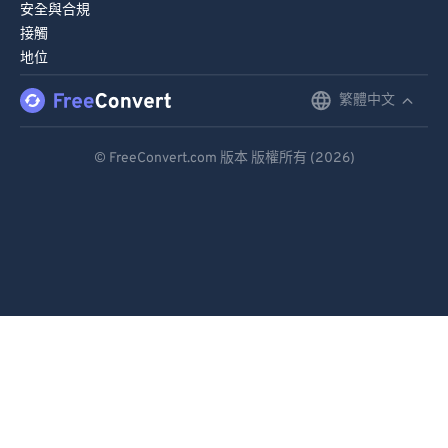
安全與合規
接觸
地位
繁體中文
English
Deutsch
© FreeConvert.com 版本 版權所有 (2026)
Español
Français
Português
Italiano
Dutch
日本語
简体中文