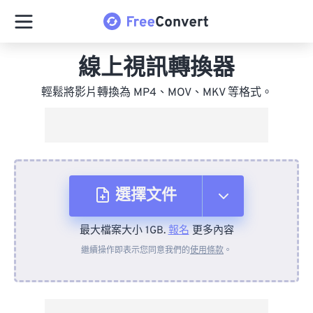
線上視訊轉換器
輕鬆將影片轉換為 MP4、MOV、MKV 等格式。
選擇文件
最大檔案大小 1GB.
報名
更多內容
來自裝置
繼續操作即表示您同意我們的
使用條款
。
來自 Dropbox