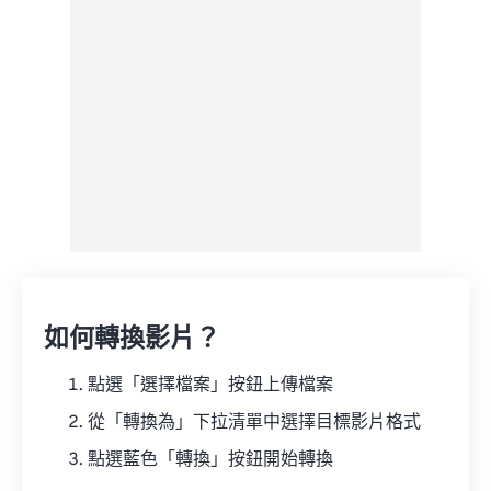
來自 Google 雲端硬碟
來自 OneDrive
來自網址
如何轉換影片？
點選「選擇檔案」按鈕上傳檔案
從「轉換為」下拉清單中選擇目標影片格式
點選藍色「轉換」按鈕開始轉換