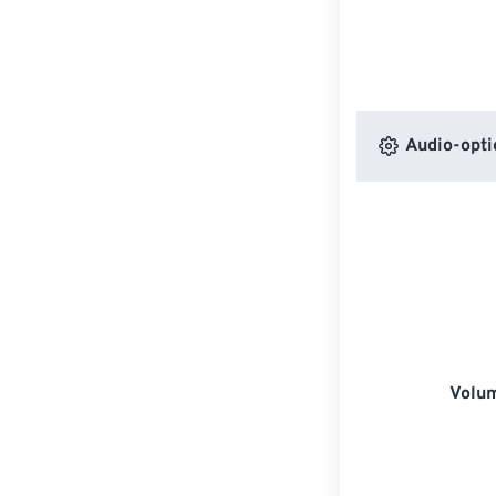
Audio-opti
Volu