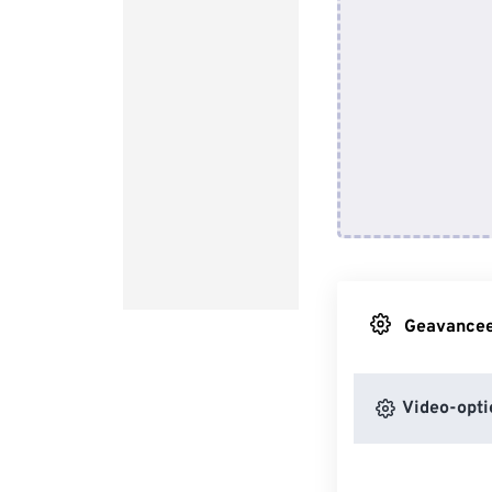
Geavanceer
Video-opti