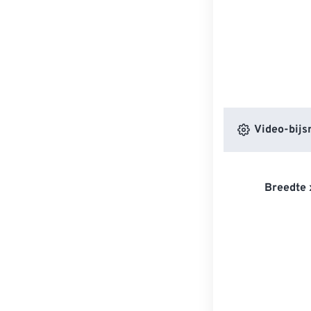
Video-bijsn
Breedte 