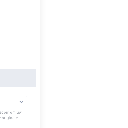
oaden' om uw
e originele