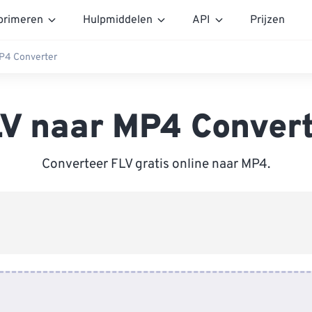
rimeren
Hulpmiddelen
API
Prijzen
P4 Converter
V naar MP4 Conver
Converteer FLV gratis online naar MP4.