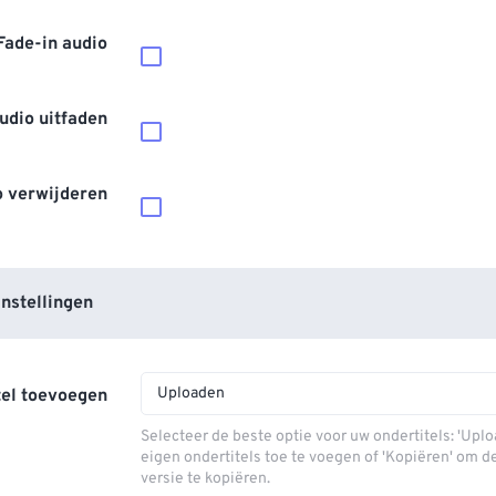
Fade-in audio
udio uitfaden
o verwijderen
nstellingen
Uploaden
tel toevoegen
Selecteer de beste optie voor uw ondertitels: 'Upl
eigen ondertitels toe te voegen of 'Kopiëren' om d
versie te kopiëren.