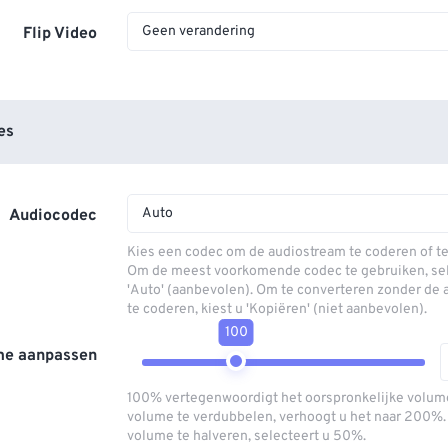
Geen verandering
Flip Video
es
Auto
Audiocodec
Kies een codec om de audiostream te coderen of t
Om de meest voorkomende codec te gebruiken, sel
'Auto' (aanbevolen). Om te converteren zonder de
te coderen, kiest u 'Kopiëren' (niet aanbevolen).
100
me aanpassen
100% vertegenwoordigt het oorspronkelijke volum
volume te verdubbelen, verhoogt u het naar 200%
volume te halveren, selecteert u 50%.