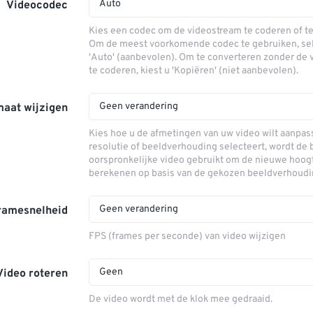
Auto
Videocodec
Kies een codec om de videostream te coderen of t
Om de meest voorkomende codec te gebruiken, sel
'Auto' (aanbevolen). Om te converteren zonder de
te coderen, kiest u 'Kopiëren' (niet aanbevolen).
Geen verandering
maat wijzigen
Kies hoe u de afmetingen van uw video wilt aanpass
resolutie of beeldverhouding selecteert, wordt de 
oorspronkelijke video gebruikt om de nieuwe hoog
berekenen op basis van de gekozen beeldverhoudi
Geen verandering
ramesnelheid
FPS (frames per seconde) van video wijzigen
Geen
Video roteren
De video wordt met de klok mee gedraaid.