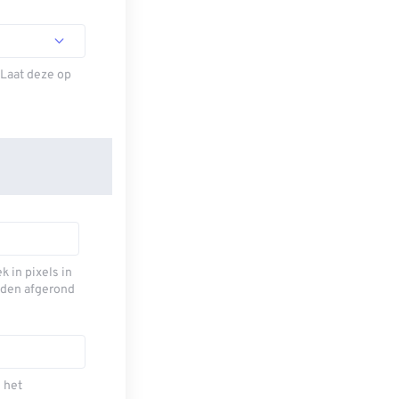
 Laat deze op
 in pixels in
eden afgerond
 het