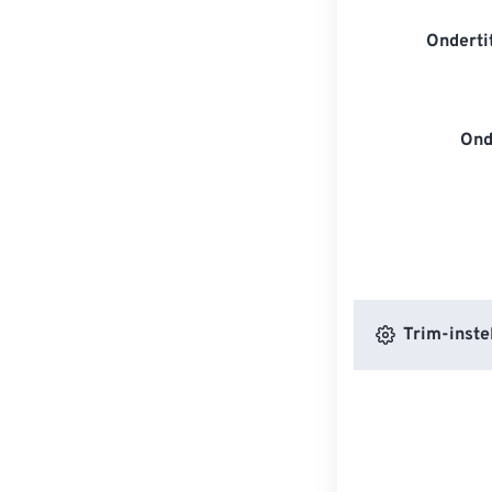
Onderti
Ond
Trim-inste