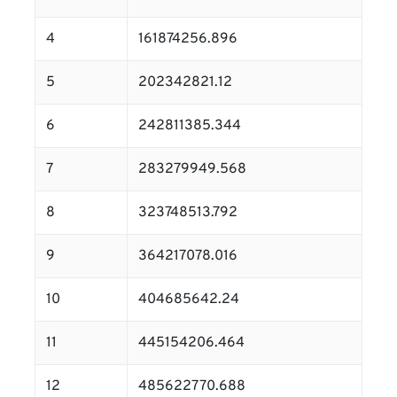
4
161874256.896
5
202342821.12
6
242811385.344
7
283279949.568
8
323748513.792
9
364217078.016
10
404685642.24
11
445154206.464
12
485622770.688