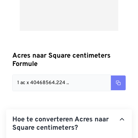
Acres naar Square centimeters
Formule
1 ac x 40468564.224 ..
Hoe te converteren Acres naar
Square centimeters?