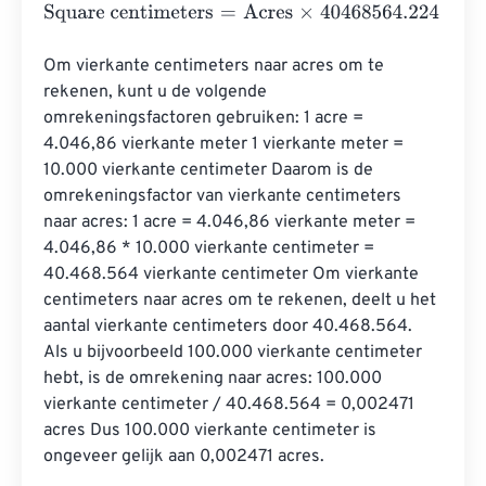
Square centimeters
=
Acres
×
40468564.224
Om vierkante centimeters naar acres om te 
rekenen, kunt u de volgende 
omrekeningsfactoren gebruiken: 1 acre = 
4.046,86 vierkante meter 1 vierkante meter = 
10.000 vierkante centimeter Daarom is de 
omrekeningsfactor van vierkante centimeters 
naar acres: 1 acre = 4.046,86 vierkante meter = 
4.046,86 * 10.000 vierkante centimeter = 
40.468.564 vierkante centimeter Om vierkante 
centimeters naar acres om te rekenen, deelt u het 
aantal vierkante centimeters door 40.468.564. 
Als u bijvoorbeeld 100.000 vierkante centimeter 
hebt, is de omrekening naar acres: 100.000 
vierkante centimeter / 40.468.564 = 0,002471 
acres Dus 100.000 vierkante centimeter is 
ongeveer gelijk aan 0,002471 acres.