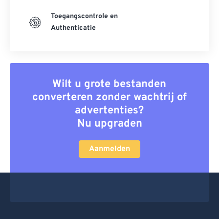
Toegangscontrole en
Authenticatie
Wilt u grote bestanden
converteren zonder wachtrij of
advertenties?
Nu upgraden
Aanmelden