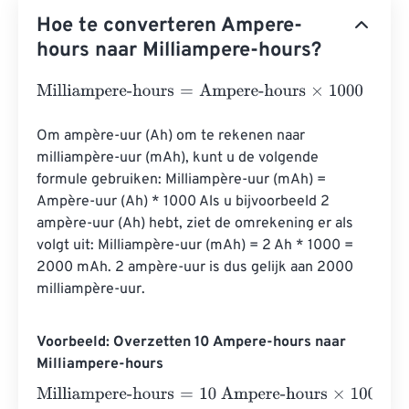
Hoe te converteren Ampere-
hours naar Milliampere-hours?
Milliampere-hours
=
Ampere-hours
×
1000
Om ampère-uur (Ah) om te rekenen naar 
milliampère-uur (mAh), kunt u de volgende 
formule gebruiken: Milliampère-uur (mAh) = 
Ampère-uur (Ah) * 1000 Als u bijvoorbeeld 2 
ampère-uur (Ah) hebt, ziet de omrekening er als 
volgt uit: Milliampère-uur (mAh) = 2 Ah * 1000 = 
2000 mAh. 2 ampère-uur is dus gelijk aan 2000 
milliampère-uur.
Voorbeeld: Overzetten 10 Ampere-hours naar
Milliampere-hours
Milliampere-hours
=
10 Ampere-hours
×
1000
=
10000
Mill