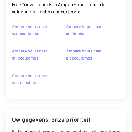
FreeConvert.com kan Ampere-hours naar de
volgende formaten converteren:
Ampere hours naar
Ampere hours naar
nanocoulombs
coulombs
Ampere hours naar
Ampere hours naar
millicoulombs
picocoulombs
Ampere hours naar
microcoulombs
Uw gegevens, onze prioriteit
Bij FreeConvert gaan we verder dan alleen het converteren