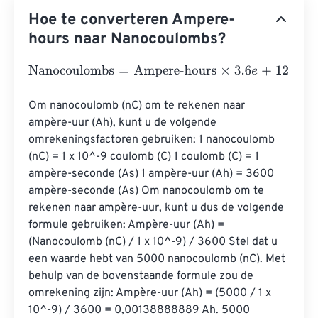
Hoe te converteren Ampere-
hours naar Nanocoulombs?
Nanocoulombs
=
Ampere-hours
×
3.6
e
+
12
Om nanocoulomb (nC) om te rekenen naar 
ampère-uur (Ah), kunt u de volgende 
omrekeningsfactoren gebruiken: 1 nanocoulomb 
(nC) = 1 x 10^-9 coulomb (C) 1 coulomb (C) = 1 
ampère-seconde (A·s) 1 ampère-uur (Ah) = 3600 
ampère-seconde (A·s) Om nanocoulomb om te 
rekenen naar ampère-uur, kunt u dus de volgende 
formule gebruiken: Ampère-uur (Ah) = 
(Nanocoulomb (nC) / 1 x 10^-9) / 3600 Stel dat u 
een waarde hebt van 5000 nanocoulomb (nC). Met 
behulp van de bovenstaande formule zou de 
omrekening zijn: Ampère-uur (Ah) = (5000 / 1 x 
10^-9) / 3600 = 0,00138888889 Ah. 5000 