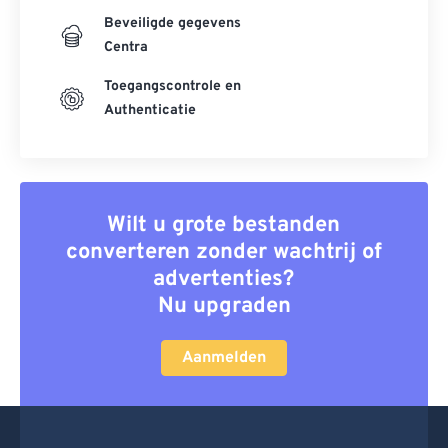
Beveiligde gegevens
Centra
Toegangscontrole en
Authenticatie
Wilt u grote bestanden
converteren zonder wachtrij of
advertenties?
Nu upgraden
Aanmelden