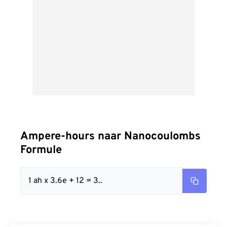
Ampere-hours naar Nanocoulombs
Formule
1 ah x 3.6e + 12 = 3..