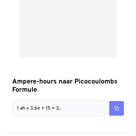
Ampere-hours naar Picocoulombs
Formule
1 ah x 3.6e + 15 = 3..