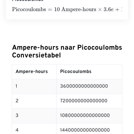
Picocoulombs
=
10 Ampere-hours
×
3.6
e
+
15
=
360000000
Ampere-hours naar Picocoulombs
Conversietabel
Ampere-hours
Picocoulombs
1
3600000000000000
2
7200000000000000
3
10800000000000000
4
14400000000000000