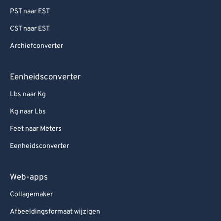
PST naar EST
CST naar EST
Archiefconverter
Eenheidsconverter
Lbs naar Kg
Kg naar Lbs
Feet naar Meters
Eenheidsconverter
Web-apps
Collagemaker
Afbeeldingsformaat wijzigen