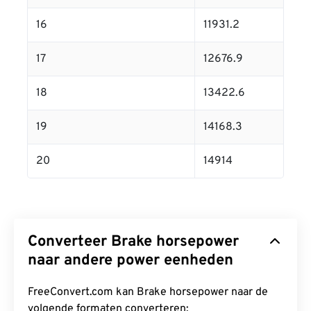
16
11931.2
17
12676.9
18
13422.6
19
14168.3
20
14914
Converteer Brake horsepower
naar andere power eenheden
FreeConvert.com kan Brake horsepower naar de
volgende formaten converteren: