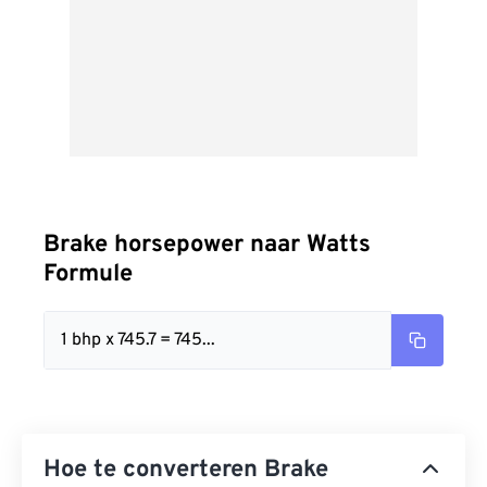
Brake horsepower naar Watts
Formule
1 bhp x 745.7 = 745...
Hoe te converteren Brake