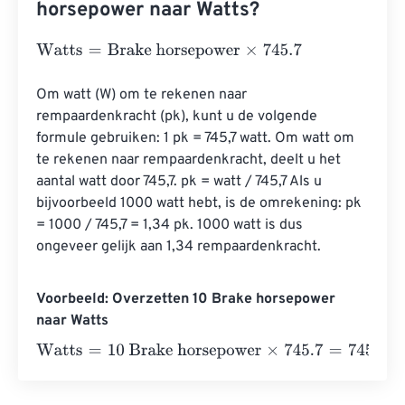
horsepower naar Watts?
Watts
=
Brake horsepower
×
745.7
Om watt (W) om te rekenen naar 
rempaardenkracht (pk), kunt u de volgende 
formule gebruiken: 1 pk = 745,7 watt. Om watt om 
te rekenen naar rempaardenkracht, deelt u het 
aantal watt door 745,7. pk = watt / 745,7 Als u 
bijvoorbeeld 1000 watt hebt, is de omrekening: pk 
= 1000 / 745,7 = 1,34 pk. 1000 watt is dus 
ongeveer gelijk aan 1,34 rempaardenkracht.
Voorbeeld: Overzetten 10 Brake horsepower
naar Watts
Watts
=
10 Brake horsepower
×
745.7
=
7457
Watts