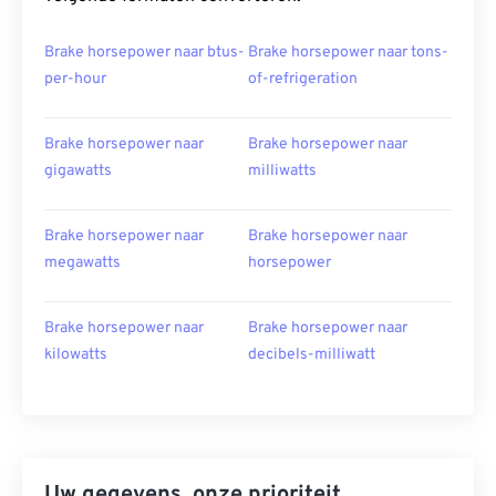
Brake horsepower naar btus-
Brake horsepower naar tons-
per-hour
of-refrigeration
Brake horsepower naar
Brake horsepower naar
gigawatts
milliwatts
Brake horsepower naar
Brake horsepower naar
megawatts
horsepower
Brake horsepower naar
Brake horsepower naar
kilowatts
decibels-milliwatt
Uw gegevens, onze prioriteit