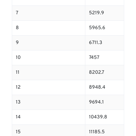
7
5219.9
8
5965.6
9
6711.3
10
7457
11
8202.7
12
8948.4
13
9694.1
14
10439.8
15
11185.5