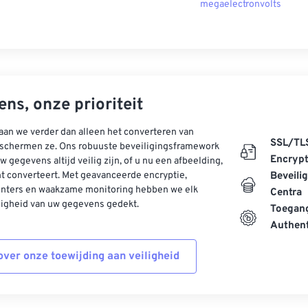
megaelectronvolts
ns, onze prioriteit
aan we verder dan alleen het converteren van
SSL/TL
schermen ze. Ons robuuste beveiligingsframework
Encrypt
w gegevens altijd veilig zijn, of u nu een afbeelding,
t converteert. Met geavanceerde encryptie,
Beveili
enters en waakzame monitoring hebben we elk
Centra
ligheid van uw gegevens gedekt.
Toegang
Authent
ver onze toewijding aan veiligheid