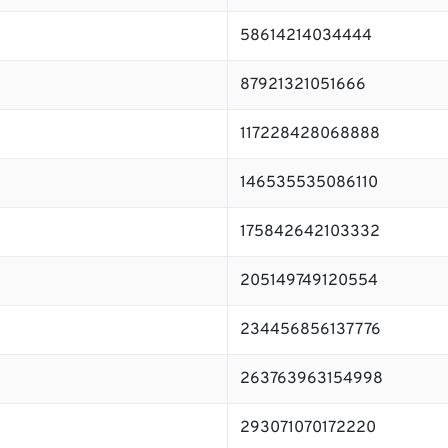
58614214034444
87921321051666
117228428068888
146535535086110
175842642103332
205149749120554
234456856137776
263763963154998
293071070172220