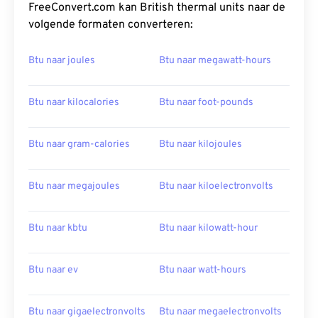
FreeConvert.com kan British thermal units naar de
volgende formaten converteren:
Btu naar joules
Btu naar megawatt-hours
Btu naar kilocalories
Btu naar foot-pounds
Btu naar gram-calories
Btu naar kilojoules
Btu naar megajoules
Btu naar kiloelectronvolts
Btu naar kbtu
Btu naar kilowatt-hour
Btu naar ev
Btu naar watt-hours
Btu naar gigaelectronvolts
Btu naar megaelectronvolts