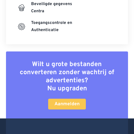
Beveiligde gegevens
Centra
Toegangscontrole en
Authenticatie
Wilt u grote bestanden
converteren zonder wachtrij of
advertenties?
Nu upgraden
Aanmelden