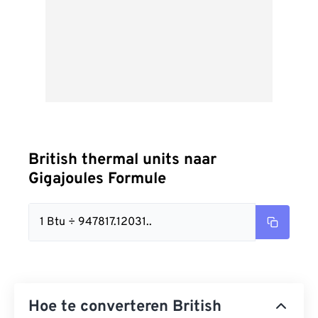
British thermal units naar
Gigajoules Formule
1 Btu ÷ 947817.12031..
Hoe te converteren British