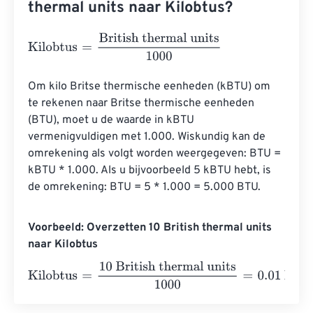
thermal units naar Kilobtus?
Kilobtus
=
British thermal units
1000
Om kilo Britse thermische eenheden (kBTU) om 
te rekenen naar Britse thermische eenheden 
(BTU), moet u de waarde in kBTU 
vermenigvuldigen met 1.000. Wiskundig kan de 
omrekening als volgt worden weergegeven: BTU = 
kBTU * 1.000. Als u bijvoorbeeld 5 kBTU hebt, is 
de omrekening: BTU = 5 * 1.000 = 5.000 BTU.
Voorbeeld: Overzetten 10 British thermal units
naar Kilobtus
Kilobtus
=
10 British thermal units
1000
=
0.01
Kilobtus