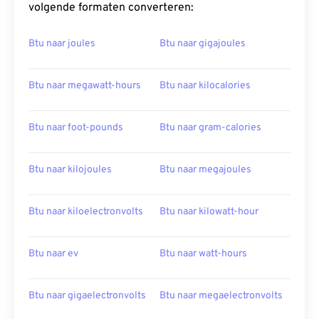
volgende formaten converteren:
Btu naar joules
Btu naar gigajoules
Btu naar megawatt-hours
Btu naar kilocalories
Btu naar foot-pounds
Btu naar gram-calories
Btu naar kilojoules
Btu naar megajoules
Btu naar kiloelectronvolts
Btu naar kilowatt-hour
Btu naar ev
Btu naar watt-hours
Btu naar gigaelectronvolts
Btu naar megaelectronvolts