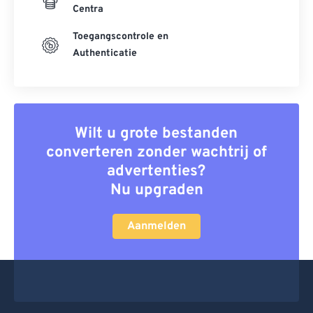
Centra
Toegangscontrole en
Authenticatie
Wilt u grote bestanden
converteren zonder wachtrij of
advertenties?
Nu upgraden
Aanmelden