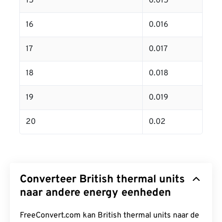
15
0.015
16
0.016
17
0.017
18
0.018
19
0.019
20
0.02
Converteer British thermal units
naar andere energy eenheden
FreeConvert.com kan British thermal units naar de