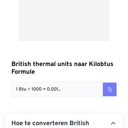
British thermal units naar Kilobtus
Formule
1 Btu ÷ 1000 = 0.001..
Hoe te converteren British