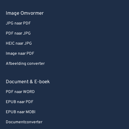
Image Omvormer
JPG naar PDF
PDF naar JPG
HEIC naar JPG
Image naar PDF
Afbeelding converter
Document & E-boek
PDF naar WORD
EPUB naar PDF
EPUB naar MOBI
Documentconverter