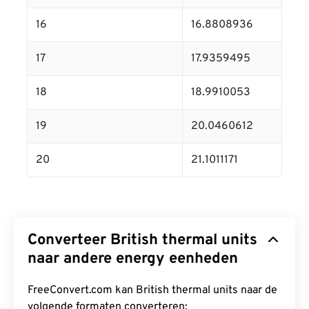
16
16.8808936
17
17.9359495
18
18.9910053
19
20.0460612
20
21.1011171
Converteer British thermal units
naar andere energy eenheden
FreeConvert.com kan British thermal units naar de
volgende formaten converteren: