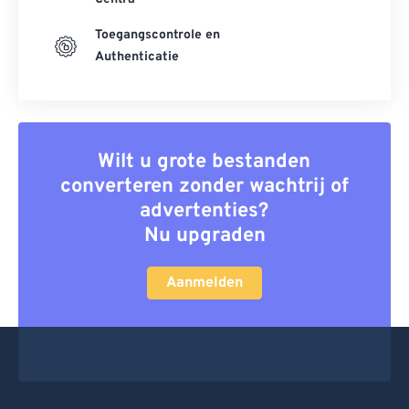
Toegangscontrole en
Authenticatie
Wilt u grote bestanden
converteren zonder wachtrij of
advertenties?
Nu upgraden
Aanmelden