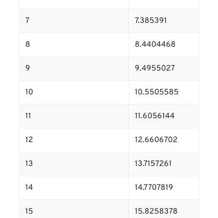
7
7.385391
8
8.4404468
9
9.4955027
10
10.5505585
11
11.6056144
12
12.6606702
13
13.7157261
14
14.7707819
15
15.8258378