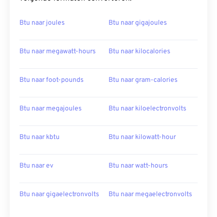
Btu naar joules
Btu naar gigajoules
Btu naar megawatt-hours
Btu naar kilocalories
Btu naar foot-pounds
Btu naar gram-calories
Btu naar megajoules
Btu naar kiloelectronvolts
Btu naar kbtu
Btu naar kilowatt-hour
Btu naar ev
Btu naar watt-hours
Btu naar gigaelectronvolts
Btu naar megaelectronvolts