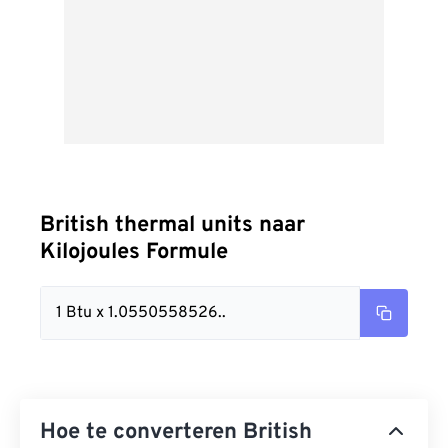
British thermal units naar
Kilojoules Formule
1 Btu x 1.0550558526..
Hoe te converteren British