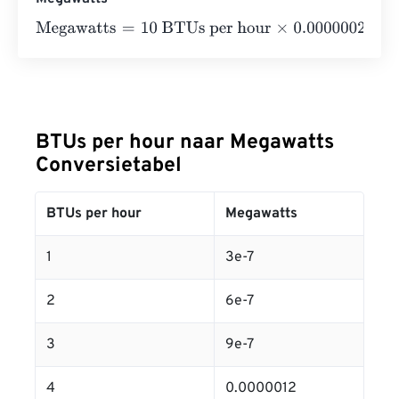
Megawatts
=
10 BTUs per hour
×
0.0000002931
=
0.00000
BTUs per hour naar Megawatts
Conversietabel
BTUs per hour
Megawatts
1
3e-7
2
6e-7
3
9e-7
4
0.0000012