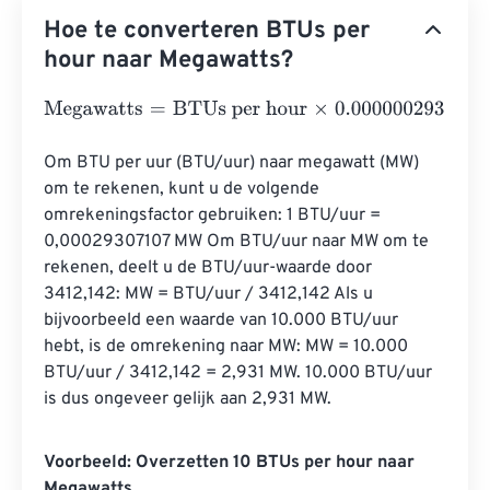
Hoe te converteren BTUs per
hour naar Megawatts?
Megawatts
=
BTUs per hour
×
0.0000002931
Om BTU per uur (BTU/uur) naar megawatt (MW) 
om te rekenen, kunt u de volgende 
omrekeningsfactor gebruiken: 1 BTU/uur = 
0,00029307107 MW Om BTU/uur naar MW om te 
rekenen, deelt u de BTU/uur-waarde door 
3412,142: MW = BTU/uur / 3412,142 Als u 
bijvoorbeeld een waarde van 10.000 BTU/uur 
hebt, is de omrekening naar MW: MW = 10.000 
BTU/uur / 3412,142 = 2,931 MW. 10.000 BTU/uur 
is dus ongeveer gelijk aan 2,931 MW.
Voorbeeld: Overzetten 10 BTUs per hour naar
Megawatts