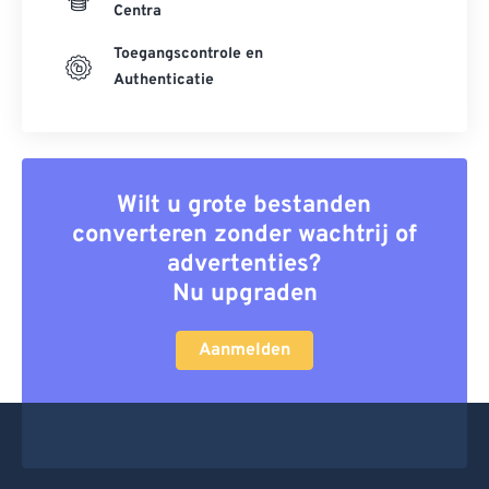
Centra
Toegangscontrole en
Authenticatie
Wilt u grote bestanden
converteren zonder wachtrij of
advertenties?
Nu upgraden
Aanmelden