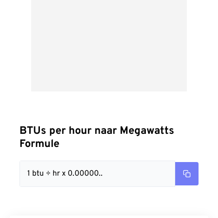
BTUs per hour naar Megawatts
Formule
1 btu ÷ hr x 0.00000..