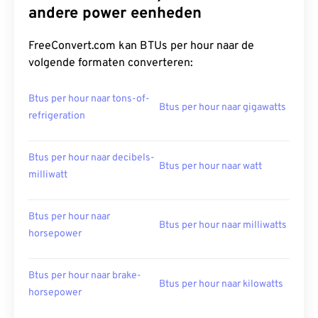
andere power eenheden
FreeConvert.com kan BTUs per hour naar de
volgende formaten converteren:
Btus per hour naar tons-of-
Btus per hour naar gigawatts
refrigeration
Btus per hour naar decibels-
Btus per hour naar watt
milliwatt
Btus per hour naar
Btus per hour naar milliwatts
horsepower
Btus per hour naar brake-
Btus per hour naar kilowatts
horsepower