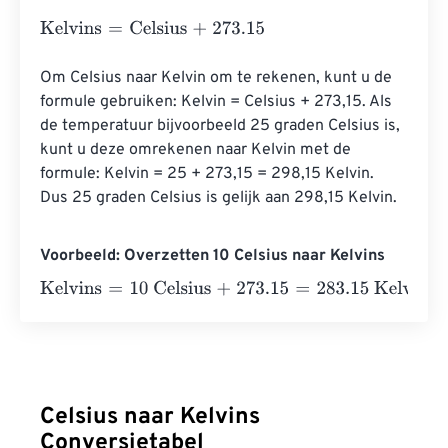
Kelvins
=
Celsius
+
273.15
Om Celsius naar Kelvin om te rekenen, kunt u de 
formule gebruiken: Kelvin = Celsius + 273,15. Als 
de temperatuur bijvoorbeeld 25 graden Celsius is, 
kunt u deze omrekenen naar Kelvin met de 
formule: Kelvin = 25 + 273,15 = 298,15 Kelvin. 
Dus 25 graden Celsius is gelijk aan 298,15 Kelvin.
Voorbeeld: Overzetten 10 Celsius naar Kelvins
Kelvins
=
10 Celsius
+
273.15
=
283.15
Kelvins
Celsius naar Kelvins
Conversietabel