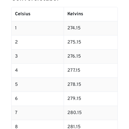
Celsius
Kelvins
1
274.15
2
275.15
3
276.15
4
277.15
5
278.15
6
279.15
7
280.15
8
281.15