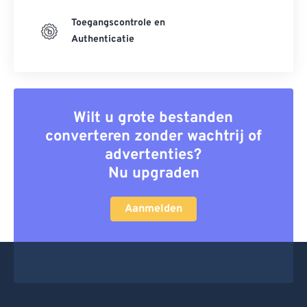
Toegangscontrole en
Authenticatie
Wilt u grote bestanden
converteren zonder wachtrij of
advertenties?
Nu upgraden
Aanmelden