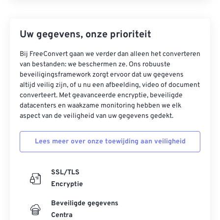
Uw gegevens, onze prioriteit
Bij FreeConvert gaan we verder dan alleen het converteren
van bestanden: we beschermen ze. Ons robuuste
beveiligingsframework zorgt ervoor dat uw gegevens
altijd veilig zijn, of u nu een afbeelding, video of document
converteert. Met geavanceerde encryptie, beveiligde
datacenters en waakzame monitoring hebben we elk
aspect van de veiligheid van uw gegevens gedekt.
Lees meer over onze toewijding aan veiligheid
SSL/TLS
Encryptie
Beveiligde gegevens
Centra