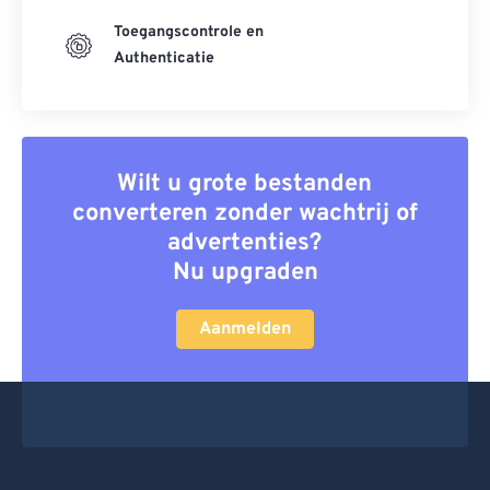
Toegangscontrole en
Authenticatie
Wilt u grote bestanden
converteren zonder wachtrij of
advertenties?
Nu upgraden
Aanmelden