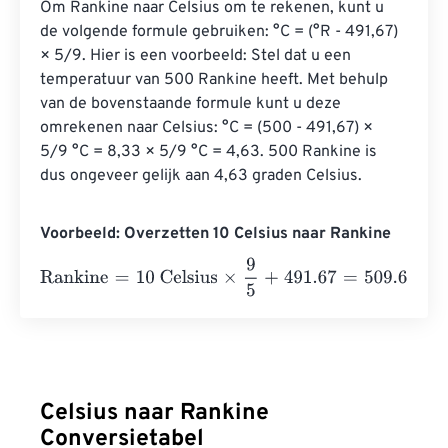
Om Rankine naar Celsius om te rekenen, kunt u 
de volgende formule gebruiken: °C = (°R - 491,67) 
× 5/9. Hier is een voorbeeld: Stel dat u een 
temperatuur van 500 Rankine heeft. Met behulp 
van de bovenstaande formule kunt u deze 
omrekenen naar Celsius: °C = (500 - 491,67) × 
5/9 °C = 8,33 × 5/9 °C = 4,63. 500 Rankine is 
dus ongeveer gelijk aan 4,63 graden Celsius.
Voorbeeld: Overzetten 10 Celsius naar Rankine
Rankine
=
10 Celsius
×
9
5
+
491.67
=
509.67
Rankine
Celsius naar Rankine
Conversietabel