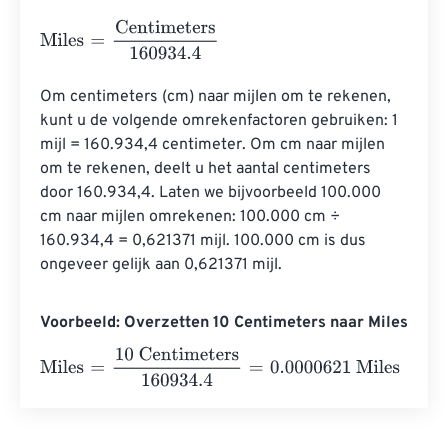
Miles
=
Centimeters
160934.4
Om centimeters (cm) naar mijlen om te rekenen, 
kunt u de volgende omrekenfactoren gebruiken: 1 
mijl = 160.934,4 centimeter. Om cm naar mijlen 
om te rekenen, deelt u het aantal centimeters 
door 160.934,4. Laten we bijvoorbeeld 100.000 
cm naar mijlen omrekenen: 100.000 cm ÷ 
160.934,4 = 0,621371 mijl. 100.000 cm is dus 
ongeveer gelijk aan 0,621371 mijl.
Voorbeeld: Overzetten 10 Centimeters naar Miles
Miles
=
10 Centimeters
160934.4
=
0.0000621
Miles