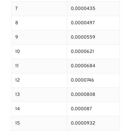
7
0.0000435
8
0.0000497
9
0.0000559
10
0.0000621
11
0.0000684
12
0.0000746
13
0.0000808
14
0.000087
15
0.0000932