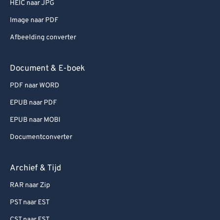
HEIC naar JPG
Image naar PDF
Afbeelding converter
Document & E-boek
PDF naar WORD
EPUB naar PDF
EPUB naar MOBI
Documentconverter
Archief & Tijd
RAR naar Zip
PST naar EST
CST naar EST