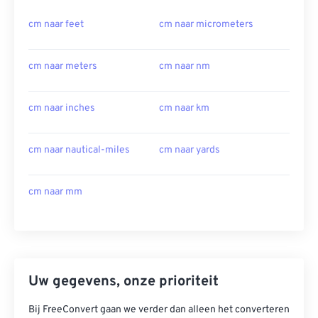
cm naar feet
cm naar micrometers
cm naar meters
cm naar nm
cm naar inches
cm naar km
cm naar nautical-miles
cm naar yards
cm naar mm
Uw gegevens, onze prioriteit
Bij FreeConvert gaan we verder dan alleen het converteren