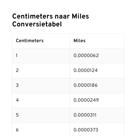
Centimeters naar Miles
Conversietabel
Centimeters
Miles
1
0.0000062
2
0.0000124
3
0.0000186
4
0.0000249
5
0.0000311
6
0.0000373