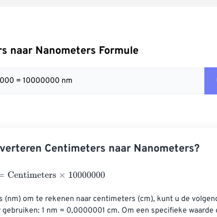
rs naar Nanometers Formule
0000 = 10000000 nm
nverteren Centimeters naar Nanometers?
entimeters
×
10000000
(nm) om te rekenen naar centimeters (cm), kunt u de volgen
r gebruiken: 1 nm = 0,0000001 cm. Om een ​​specifieke waarde 