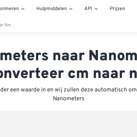
rimeren
Hulpmiddelen
API
Prijzen
ar Nm
imeters naar Nanom
onverteer cm naar 
nder een waarde in en wij zullen deze automatisch om
Nanometers