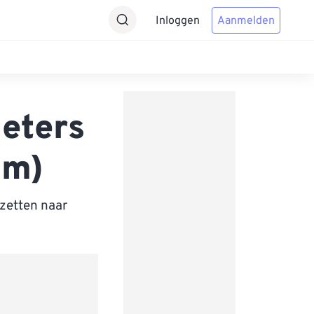
Inloggen
Aanmelden
eters
nm)
zetten naar