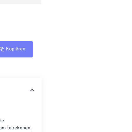
Kopiëren
de 
om te rekenen, 