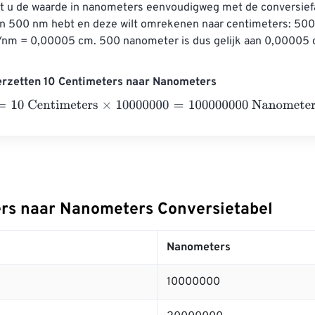
t u de waarde in nanometers eenvoudigweg met de conversiefac
an 500 nm hebt en deze wilt omrekenen naar centimeters: 500
m = 0,00005 cm. 500 nanometer is dus gelijk aan 0,00005 
erzetten 10 Centimeters naar Nanometers
0 Centimeters
×
10000000
=
100000000
Nanometers
rs naar Nanometers Conversietabel
Nanometers
10000000