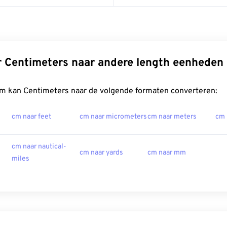
 Centimeters naar andere length eenheden
m kan Centimeters naar de volgende formaten converteren:
cm naar feet
cm naar micrometers
cm naar meters
cm 
cm naar nautical-
cm naar yards
cm naar mm
miles