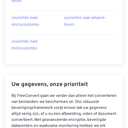
hours
coulombs naar
coulombs naar ampere-
microcoulombs
hours
coulombs naar
millicoulombs
Uw gegevens, onze prioriteit
Bij FreeConvert gaan we verder dan alleen het converteren
van bestanden: we beschermen ze. Ons robuuste
beveiligingsframework zorgt ervoor dat uw gegevens
altijd veilig zijn, of u nu een afbeelding, video of document
converteert. Met geavanceerde encryptie, beveiligde
datacenters en waakzame monitoring hebben we elk