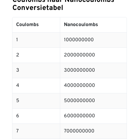
Coulombs naar Nanocoulombs
Conversietabel
Coulombs
Nanocoulombs
1
1000000000
2
2000000000
3
3000000000
4
4000000000
5
5000000000
6
6000000000
7
7000000000