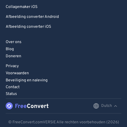
Collagemaker iOS
Afbeelding converter Android
Afbeelding converter iOS
Over ons
Blog
Doneren
Privacy
Voorwaarden
Beveiliging en naleving
Contact
Status
Dutch
English
Deutsch
© FreeConvert.comVERSIE Alle rechten voorbehouden (2026)