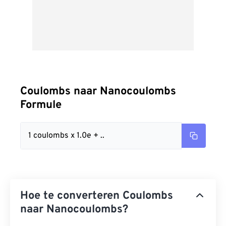
Coulombs naar Nanocoulombs
Formule
1 coulombs x 1.0e + ..
Hoe te converteren Coulombs
naar Nanocoulombs?