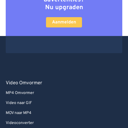
Nu upgraden
Aanmelden
Video Omvormer
MP4 Omvormer
Video naar GIF
MOV naar MP4
Videoconverter