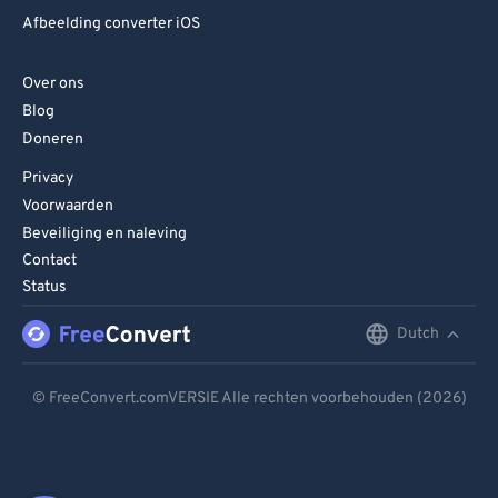
Afbeelding converter iOS
Over ons
Blog
Doneren
Privacy
Voorwaarden
Beveiliging en naleving
Contact
Status
Dutch
English
Deutsch
© FreeConvert.comVERSIE Alle rechten voorbehouden (2026)
Español
Français