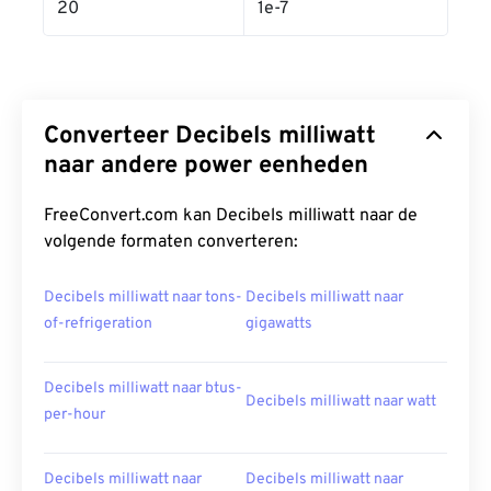
20
1e-7
Converteer Decibels milliwatt
naar andere power eenheden
FreeConvert.com kan Decibels milliwatt naar de
volgende formaten converteren:
Decibels milliwatt naar tons-
Decibels milliwatt naar
of-refrigeration
gigawatts
Decibels milliwatt naar btus-
Decibels milliwatt naar watt
per-hour
Decibels milliwatt naar
Decibels milliwatt naar