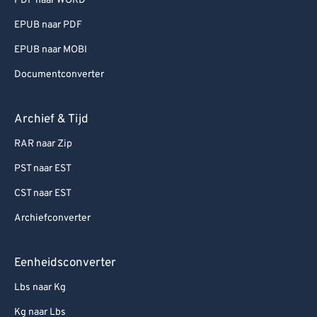
PDF naar WORD
EPUB naar PDF
EPUB naar MOBI
Documentconverter
Archief & Tijd
RAR naar Zip
PST naar EST
CST naar EST
Archiefconverter
Eenheidsconverter
Lbs naar Kg
Kg naar Lbs