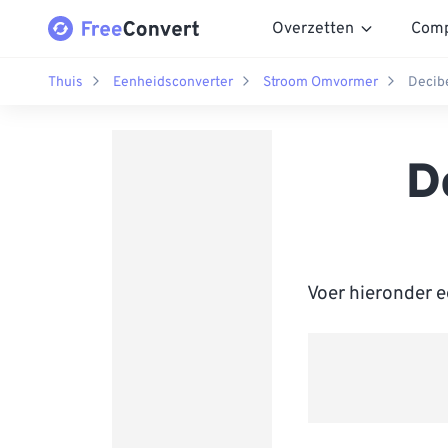
Overzetten
Comp
Thuis
Eenheidsconverter
Stroom Omvormer
Decibe
D
Voer hieronder e