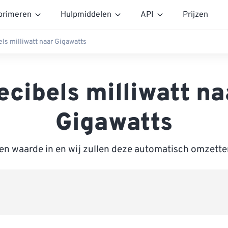
rimeren
Hulpmiddelen
API
Prijzen
ls milliwatt naar Gigawatts
ecibels milliwatt na
Gigawatts
en waarde in en wij zullen deze automatisch omzett