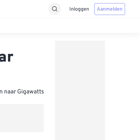
Inloggen
Aanmelden
ar
en naar Gigawatts