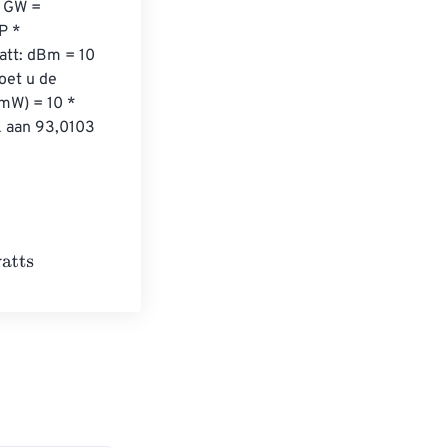
 GW = 
P * 
att: dBm = 10 
oet u de 
mW) = 10 * 
k aan 93,0103 