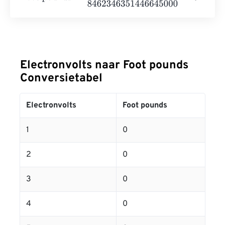
Electronvolts naar Foot pounds
Conversietabel
Electronvolts
Foot pounds
1
0
2
0
3
0
4
0