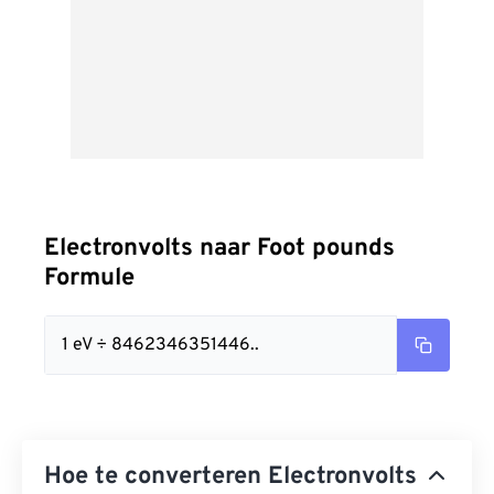
Electronvolts naar Foot pounds
Formule
1 eV ÷ 8462346351446..
Hoe te converteren Electronvolts