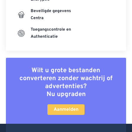
Beveiligde gegevens
Centra
Toegangscontrole en
Authenticatie
Wilt u grote bestanden
converteren zonder wachtrij of
advertenties?
Nu upgraden
Aanmelden