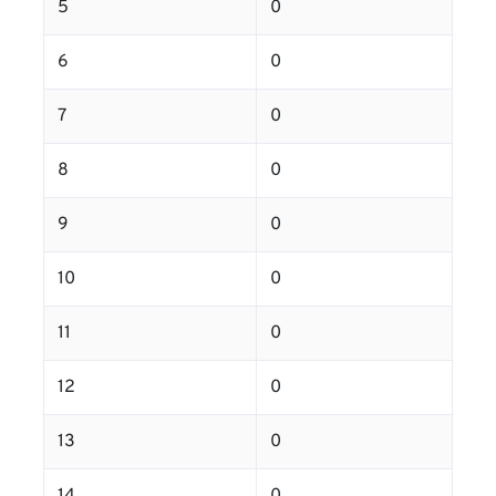
5
0
6
0
7
0
8
0
9
0
10
0
11
0
12
0
13
0