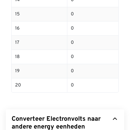
14
0
15
0
16
0
17
0
18
0
19
0
20
0
Converteer Electronvolts naar
andere energy eenheden