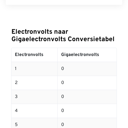
Electronvolts naar
Gigaelectronvolts Conversietabel
Electronvolts
Gigaelectronvolts
1
0
2
0
3
0
4
0
5
0