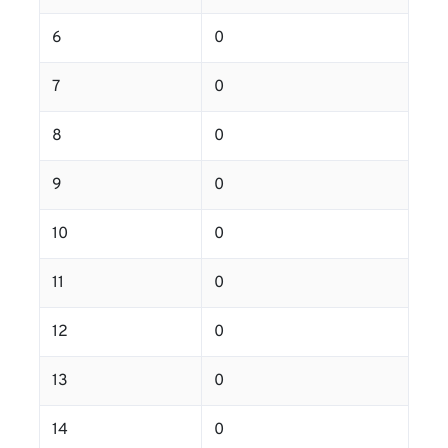
6
0
7
0
8
0
9
0
10
0
11
0
12
0
13
0
14
0