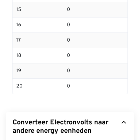
15
0
16
0
17
0
18
0
19
0
20
0
Converteer Electronvolts naar
andere energy eenheden