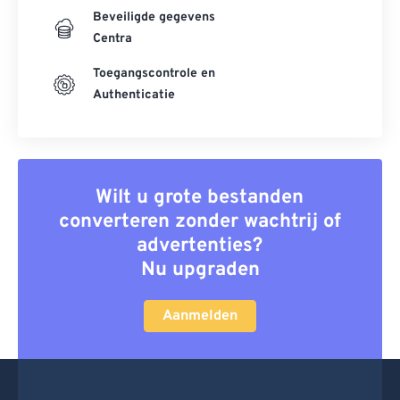
Beveiligde gegevens
Centra
Toegangscontrole en
Authenticatie
Wilt u grote bestanden
converteren zonder wachtrij of
advertenties?
Nu upgraden
Aanmelden