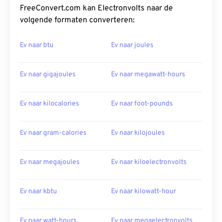
FreeConvert.com kan Electronvolts naar de
volgende formaten converteren:
Ev naar btu
Ev naar joules
Ev naar gigajoules
Ev naar megawatt-hours
Ev naar kilocalories
Ev naar foot-pounds
Ev naar gram-calories
Ev naar kilojoules
Ev naar megajoules
Ev naar kiloelectronvolts
Ev naar kbtu
Ev naar kilowatt-hour
Ev naar watt-hours
Ev naar megaelectronvolts