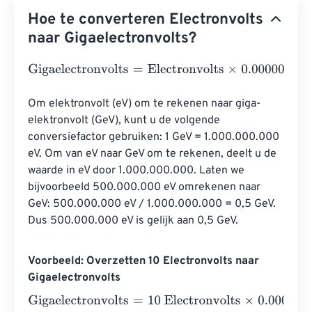
Hoe te converteren Electronvolts
naar Gigaelectronvolts?
Gigaelectronvolts
=
Electronvolts
×
0.000000000000000
Om elektronvolt (eV) om te rekenen naar giga-
elektronvolt (GeV), kunt u de volgende 
conversiefactor gebruiken: 1 GeV = 1.000.000.000 
eV. Om van eV naar GeV om te rekenen, deelt u de 
waarde in eV door 1.000.000.000. Laten we 
bijvoorbeeld 500.000.000 eV omrekenen naar 
GeV: 500.000.000 eV / 1.000.000.000 = 0,5 GeV. 
Dus 500.000.000 eV is gelijk aan 0,5 GeV.
Voorbeeld: Overzetten 10 Electronvolts naar
Gigaelectronvolts
Gigaelectronvolts
=
10 Electronvolts
×
0.0000000000000