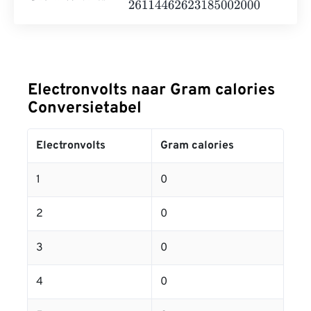
Electronvolts naar Gram calories
Conversietabel
Electronvolts
Gram calories
1
0
2
0
3
0
4
0