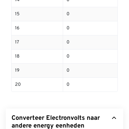
14
0
15
0
16
0
17
0
18
0
19
0
20
0
Converteer Electronvolts naar
andere energy eenheden