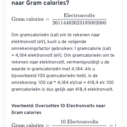
naar Gram calories?
Gram calories
=
Electronvolts
26114462623185002000
Om gramcalorieën (cal) om te rekenen naar 
elektronvolt (eV), kunt u de volgende 
omrekeningsfactor gebruiken: 1 gramcalorie (cal) 
= 4,184 elektronvolt (eV). Om gramcalorieën om te 
rekenen naar elektronvolt, vermenigvuldigt u de 
waarde in gramcalorieën met 4,184. Als u 
bijvoorbeeld 100 gramcalorieën hebt, is de 
omrekening: 100 cal * 4,184 eV/cal = 418,4 eV. 100 
gramcalorieën is dus gelijk aan 418,4 elektronvolt.
Voorbeeld: Overzetten 10 Electronvolts naar
Gram calories
Gram calories
=
10 Electronvolts
2611446262318500200