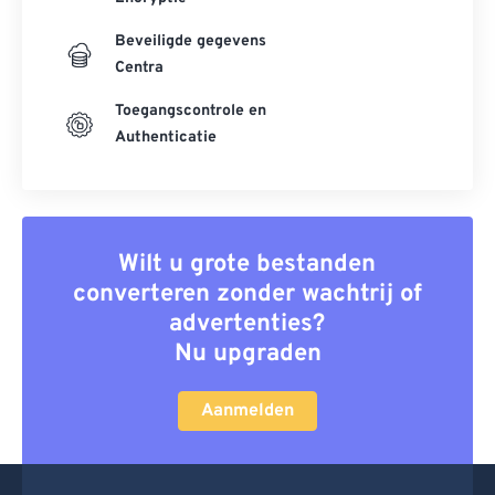
Beveiligde gegevens
Centra
Toegangscontrole en
Authenticatie
Wilt u grote bestanden
converteren zonder wachtrij of
advertenties?
Nu upgraden
Aanmelden