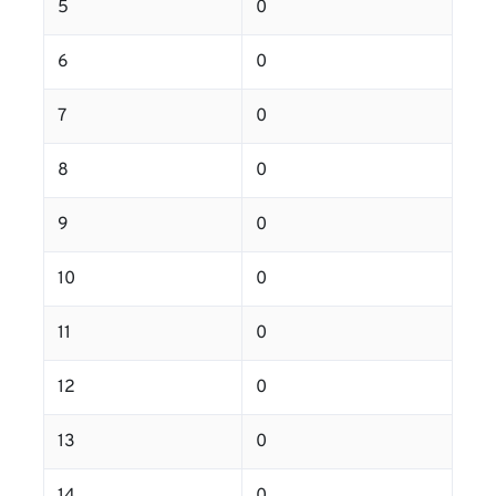
5
0
6
0
7
0
8
0
9
0
10
0
11
0
12
0
13
0