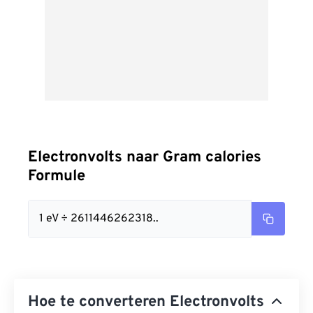
Electronvolts naar Gram calories
Formule
1 eV ÷ 2611446262318..
Hoe te converteren Electronvolts