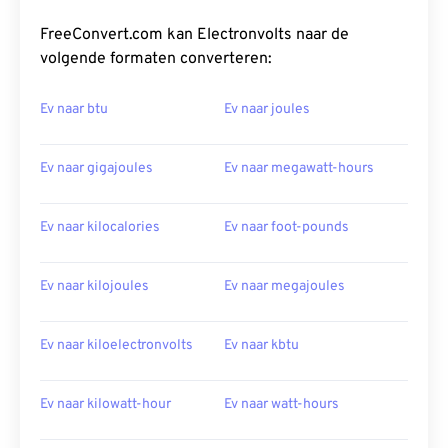
FreeConvert.com kan Electronvolts naar de
volgende formaten converteren:
Ev naar btu
Ev naar joules
Ev naar gigajoules
Ev naar megawatt-hours
Ev naar kilocalories
Ev naar foot-pounds
Ev naar kilojoules
Ev naar megajoules
Ev naar kiloelectronvolts
Ev naar kbtu
Ev naar kilowatt-hour
Ev naar watt-hours