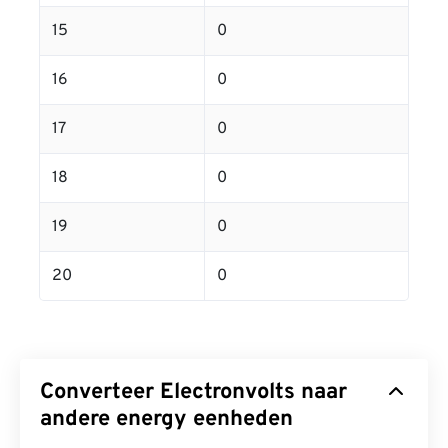
15
0
16
0
17
0
18
0
19
0
20
0
Converteer Electronvolts naar
andere energy eenheden