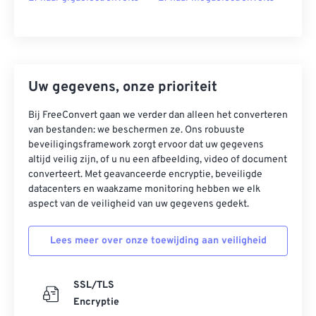
Uw gegevens, onze prioriteit
Bij FreeConvert gaan we verder dan alleen het converteren
van bestanden: we beschermen ze. Ons robuuste
beveiligingsframework zorgt ervoor dat uw gegevens
altijd veilig zijn, of u nu een afbeelding, video of document
converteert. Met geavanceerde encryptie, beveiligde
datacenters en waakzame monitoring hebben we elk
aspect van de veiligheid van uw gegevens gedekt.
Lees meer over onze toewijding aan veiligheid
SSL/TLS
Encryptie