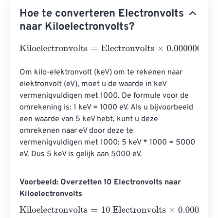
Hoe te converteren Electronvolts
naar Kiloelectronvolts?
Kiloelectronvolts
=
Electronvolts
×
0.0000000000000001
Om kilo-elektronvolt (keV) om te rekenen naar 
elektronvolt (eV), moet u de waarde in keV 
vermenigvuldigen met 1000. De formule voor de 
omrekening is: 1 keV = 1000 eV. Als u bijvoorbeeld 
een waarde van 5 keV hebt, kunt u deze 
omrekenen naar eV door deze te 
vermenigvuldigen met 1000: 5 keV * 1000 = 5000 
eV. Dus 5 keV is gelijk aan 5000 eV.
Voorbeeld: Overzetten 10 Electronvolts naar
Kiloelectronvolts
Kiloelectronvolts
=
10 Electronvolts
×
0.00000000000000