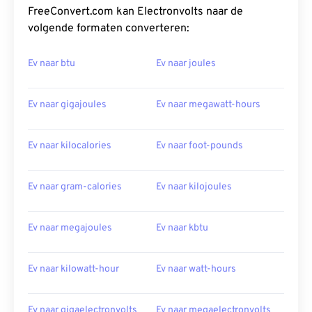
FreeConvert.com kan Electronvolts naar de
volgende formaten converteren:
Ev naar btu
Ev naar joules
Ev naar gigajoules
Ev naar megawatt-hours
Ev naar kilocalories
Ev naar foot-pounds
Ev naar gram-calories
Ev naar kilojoules
Ev naar megajoules
Ev naar kbtu
Ev naar kilowatt-hour
Ev naar watt-hours
Ev naar gigaelectronvolts
Ev naar megaelectronvolts