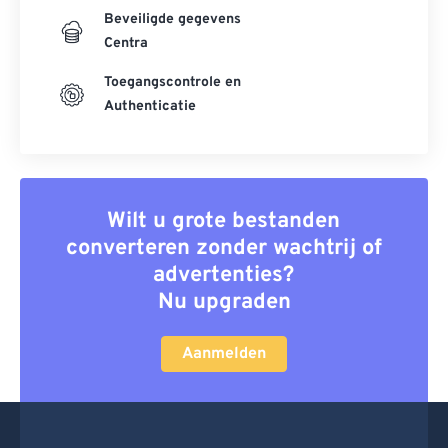
Beveiligde gegevens
Centra
Toegangscontrole en
Authenticatie
Wilt u grote bestanden
converteren zonder wachtrij of
advertenties?
Nu upgraden
Aanmelden