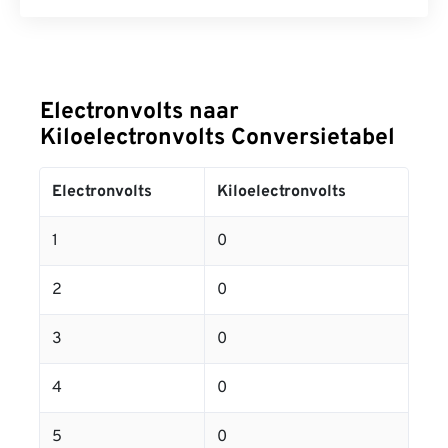
Electronvolts naar
Kiloelectronvolts Conversietabel
Electronvolts
Kiloelectronvolts
1
0
2
0
3
0
4
0
5
0