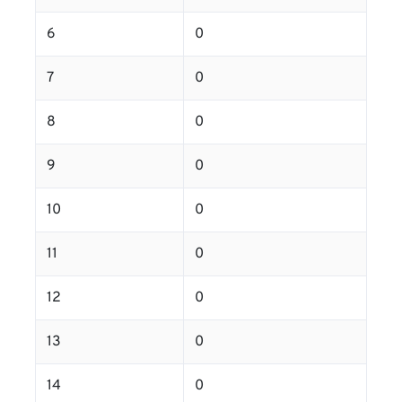
6
0
7
0
8
0
9
0
10
0
11
0
12
0
13
0
14
0