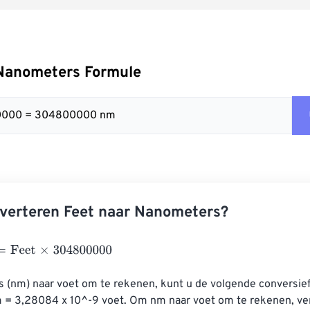
 Nanometers Formule
00000 = 304800000 nm
verteren Feet naar Nanometers?
eet
×
304800000
(nm) naar voet om te rekenen, kunt u de volgende conversief
m = 3,28084 x 10^-9 voet. Om nm naar voet om te rekenen, ve