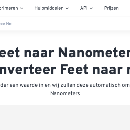
rimeren
Hulpmiddelen
API
Prijzen
naar Nm
eet naar Nanomete
nverteer Feet naar
nder een waarde in en wij zullen deze automatisch om
Nanometers