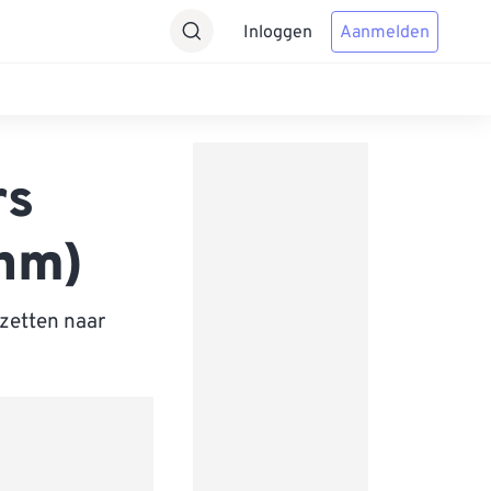
Inloggen
Aanmelden
rs
 nm)
zetten naar