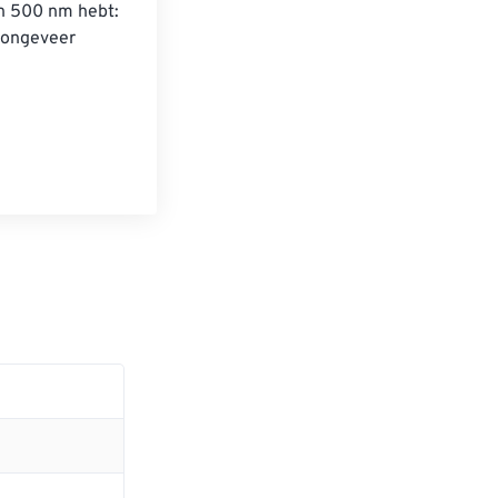
an 500 nm hebt: 
 ongeveer 