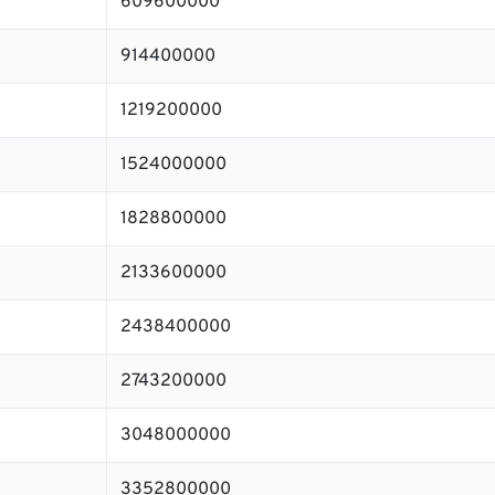
609600000
914400000
1219200000
1524000000
1828800000
2133600000
2438400000
2743200000
3048000000
3352800000