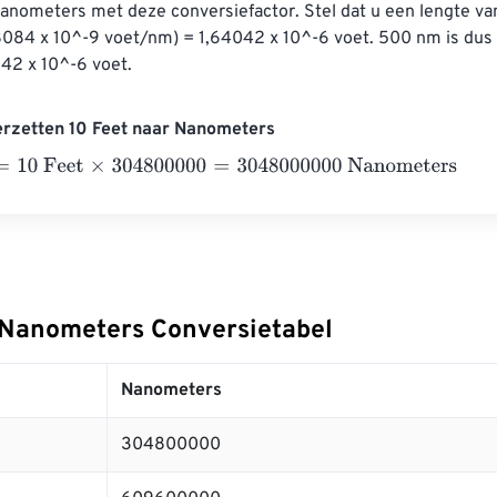
nanometers met deze conversiefactor. Stel dat u een lengte v
084 x 10^-9 voet/nm) = 1,64042 x 10^-6 voet. 500 nm is dus
042 x 10^-6 voet.
erzetten 10 Feet naar Nanometers
0 Feet
×
304800000
=
3048000000
Nanometers
 Nanometers Conversietabel
Nanometers
304800000