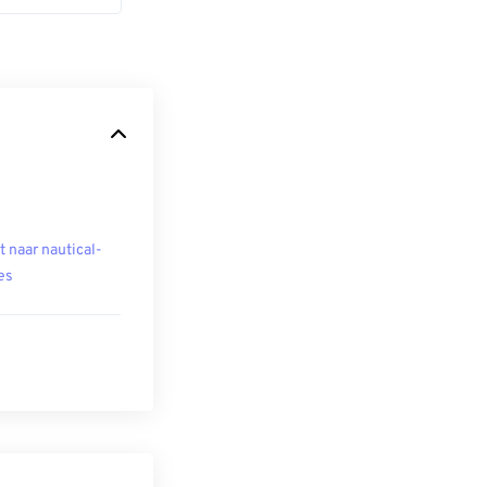
t naar nautical-
es