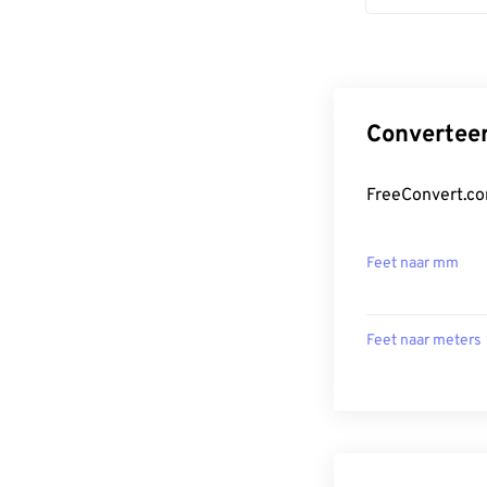
Converteer
FreeConvert.co
Feet naar mm
Feet naar meters