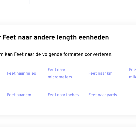
 Feet naar andere length eenheden
m kan Feet naar de volgende formaten converteren:
Feet naar
Fee
Feet naar miles
Feet naar km
micrometers
mil
Feet naar cm
Feet naar inches
Feet naar yards