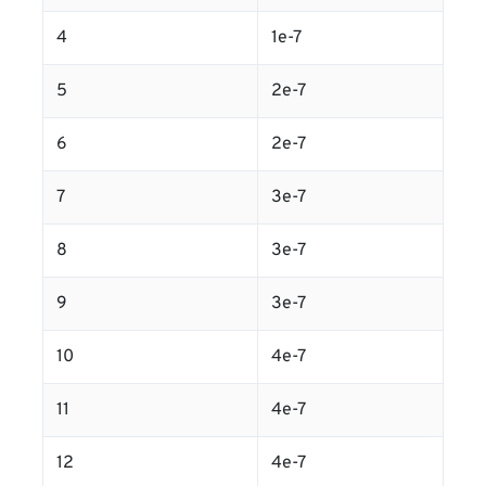
4
1e-7
5
2e-7
6
2e-7
7
3e-7
8
3e-7
9
3e-7
10
4e-7
11
4e-7
12
4e-7