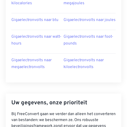
kilocalories
megajoules
Gigaelectronvolts naar btu
Gigaelectronvolts naar joules
Gigaelectronvolts naar watt-
Gigaelectronvolts naar foot-
hours
pounds
Gigaelectronvolts naar
Gigaelectronvolts naar
megaelectronvolts
kiloelectronvolts
Uw gegevens, onze prioriteit
Bij FreeConvert gaan we verder dan alleen het converteren
van bestanden: we beschermen ze. Ons robuuste
beveiligingsframework zorgt ervoor dat uw gegevens