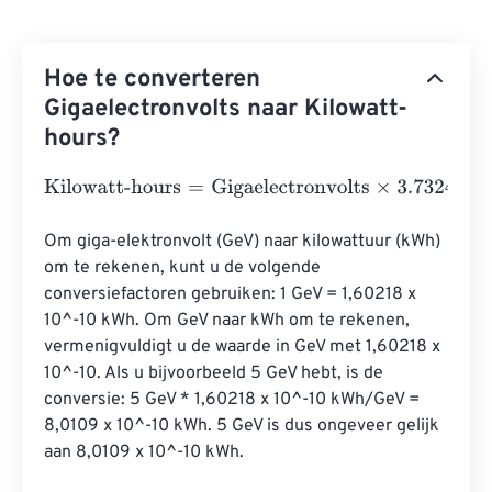
Hoe te converteren
Gigaelectronvolts naar Kilowatt-
hours?
Kilowatt-hours
=
Gigaelectronvolts
×
3.73248478285282
Om giga-elektronvolt (GeV) naar kilowattuur (kWh) 
om te rekenen, kunt u de volgende 
conversiefactoren gebruiken: 1 GeV = 1,60218 x 
10^-10 kWh. Om GeV naar kWh om te rekenen, 
vermenigvuldigt u de waarde in GeV met 1,60218 x 
10^-10. Als u bijvoorbeeld 5 GeV hebt, is de 
conversie: 5 GeV * 1,60218 x 10^-10 kWh/GeV = 
8,0109 x 10^-10 kWh. 5 GeV is dus ongeveer gelijk 
aan 8,0109 x 10^-10 kWh.