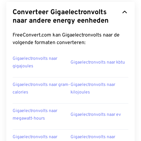
Converteer Gigaelectronvolts
naar andere energy eenheden
FreeConvert.com kan Gigaelectronvolts naar de
volgende formaten converteren:
Gigaelectronvolts naar
Gigaelectronvolts naar kbtu
gigajoules
Gigaelectronvolts naar gram-
Gigaelectronvolts naar
calories
kilojoules
Gigaelectronvolts naar
Gigaelectronvolts naar ev
megawatt-hours
Gigaelectronvolts naar
Gigaelectronvolts naar