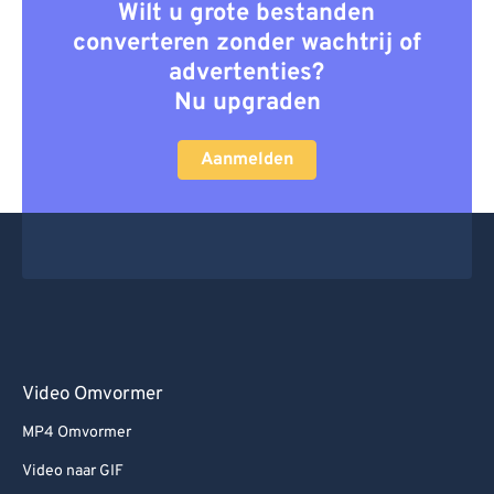
Wilt u grote bestanden
converteren zonder wachtrij of
advertenties?
Nu upgraden
Aanmelden
Video Omvormer
MP4 Omvormer
Video naar GIF