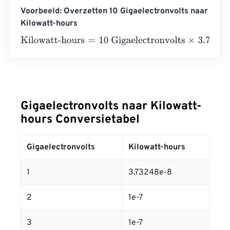
Voorbeeld: Overzetten 10 Gigaelectronvolts naar
Kilowatt-hours
Kilowatt-hours
=
10 Gigaelectronvolts
×
3.732484782852
Gigaelectronvolts naar Kilowatt-
hours Conversietabel
Gigaelectronvolts
Kilowatt-hours
1
3.73248e-8
2
1e-7
3
1e-7