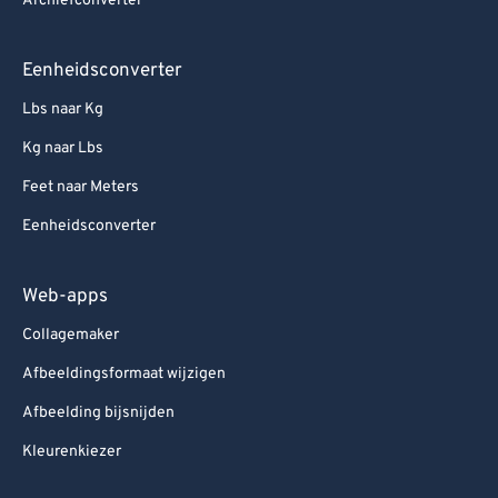
Archiefconverter
Eenheidsconverter
Lbs naar Kg
Kg naar Lbs
Feet naar Meters
Eenheidsconverter
Web-apps
Collagemaker
Afbeeldingsformaat wijzigen
Afbeelding bijsnijden
Kleurenkiezer