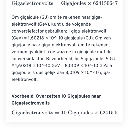
Gigaelectronvolts
=
Gigajoules
×
6241506479964183200
Om gigajoule (GJ) om te rekenen naar giga-
elektronvolt (GeV), kunt u de volgende 
conversiefactor gebruiken: 1 giga-elektronvolt 
(GeV) = 1,60218 × 10^-10 gigajoule (GJ). Om van 
gigajoule naar giga-elektronvolt om te rekenen, 
vermenigvuldigt u de waarde in gigajoule met de 
conversiefactor. Bijvoorbeeld, bij 5 gigajoule: 5 GJ 
* 1,60218 × 10^-10 GeV = 8,0109 × 10^-10 GeV. 5 
gigajoule is dus gelijk aan 8,0109 × 10^-10 giga-
elektronvolt.
Voorbeeld: Overzetten 10 Gigajoules naar
Gigaelectronvolts
Gigaelectronvolts
=
10 Gigajoules
×
62415064799641832