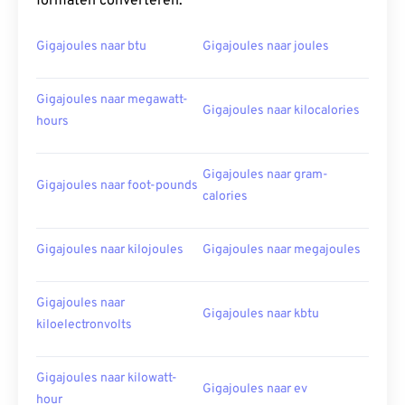
formaten converteren:
Gigajoules naar btu
Gigajoules naar joules
Gigajoules naar megawatt-
Gigajoules naar kilocalories
hours
Gigajoules naar gram-
Gigajoules naar foot-pounds
calories
Gigajoules naar kilojoules
Gigajoules naar megajoules
Gigajoules naar
Gigajoules naar kbtu
kiloelectronvolts
Gigajoules naar kilowatt-
Gigajoules naar ev
hour