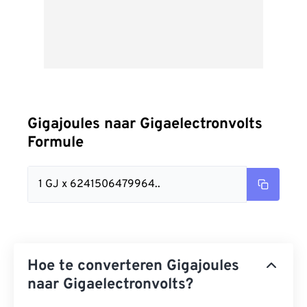
Gigajoules naar Gigaelectronvolts
Formule
1 GJ x 6241506479964..
Hoe te converteren Gigajoules
naar Gigaelectronvolts?