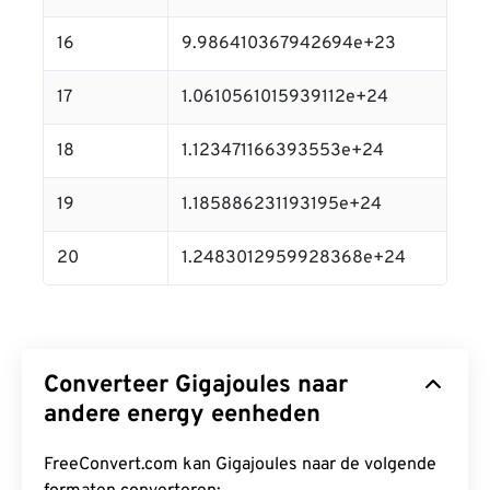
16
9.986410367942694e+23
17
1.0610561015939112e+24
18
1.123471166393553e+24
19
1.185886231193195e+24
20
1.2483012959928368e+24
Converteer Gigajoules naar
andere energy eenheden
FreeConvert.com kan Gigajoules naar de volgende