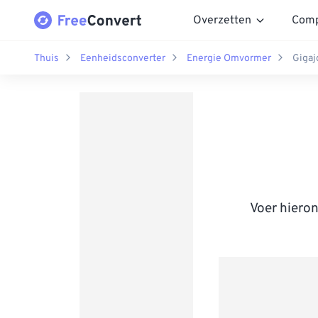
Overzetten
Comp
Thuis
Eenheidsconverter
Energie Omvormer
Gigaj
Voer hiero