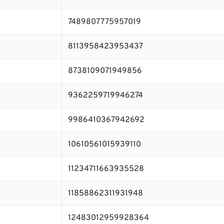
7489807775957019
8113958423953437
8738109071949856
9362259719946274
9986410367942692
10610561015939110
11234711663935528
11858862311931948
12483012959928364