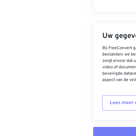
Uw gegeve
Bij FreeConvert g
bestanden: we be
zorgt ervoor dat u
video of documen
beveiligde datac
aspect van de vei
Lees meer o