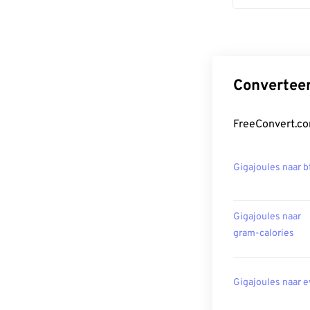
Converteer
FreeConvert.co
Gigajoules naar b
Gigajoules naar
gram-calories
Gigajoules naar e