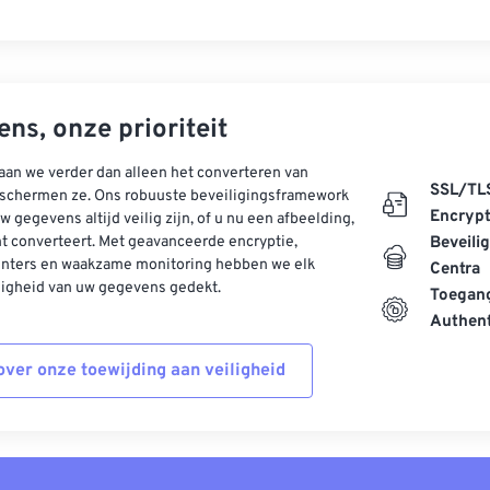
ns, onze prioriteit
aan we verder dan alleen het converteren van
SSL/TL
schermen ze. Ons robuuste beveiligingsframework
Encrypt
w gegevens altijd veilig zijn, of u nu een afbeelding,
t converteert. Met geavanceerde encryptie,
Beveili
enters en waakzame monitoring hebben we elk
Centra
ligheid van uw gegevens gedekt.
Toegang
Authent
ver onze toewijding aan veiligheid