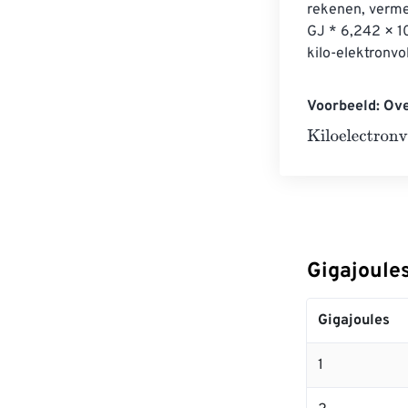
rekenen, vermen
GJ * 6,242 × 10
kilo-elektronvol
Voorbeeld: Ove
Kiloelectronvol
Gigajoules
Gigajoules
1