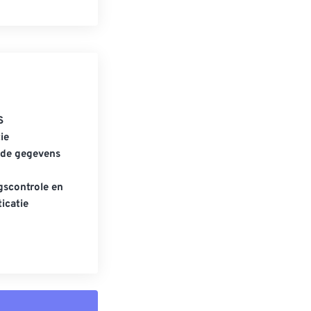
S
ie
gde gegevens
scontrole en
icatie