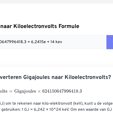
 naar Kiloelectronvolts Formule
50647996418.3 = 6.2415e + 14 kev
verteren Gigajoules naar Kiloelectronvolts?
ts
=
Gigajoules
×
624150647996418.3
J) om te rekenen naar kilo-elektronvolt (keV), kunt u de volge
 gebruiken: 1 GJ = 6,242 × 10^24 keV. Om een ​​waarde van GJ