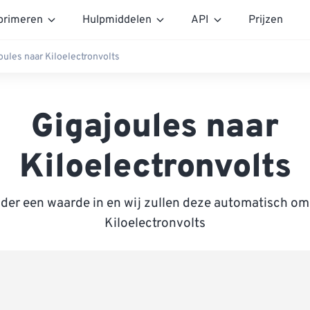
rimeren
Hulpmiddelen
API
Prijzen
oules naar Kiloelectronvolts
Gigajoules naar
Kiloelectronvolts
nder een waarde in en wij zullen deze automatisch om
Kiloelectronvolts