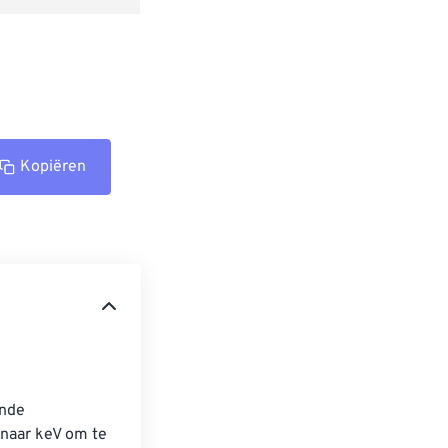
Kopiëren
nde 
 naar keV om te 