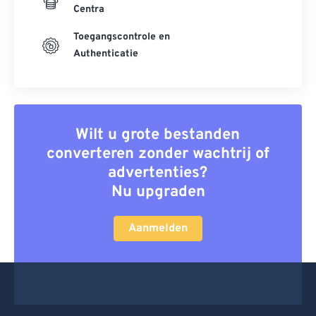
Centra
Toegangscontrole en
Authenticatie
Wilt u grote bestanden
converteren zonder wachtrij of
advertenties?
Nu upgraden
Aanmelden