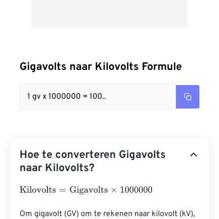
Gigavolts naar Kilovolts Formule
1 gv x 1000000 = 100..
Hoe te converteren Gigavolts
naar Kilovolts?
Kilovolts
=
Gigavolts
×
1000000
Om gigavolt (GV) om te rekenen naar kilovolt (kV), 