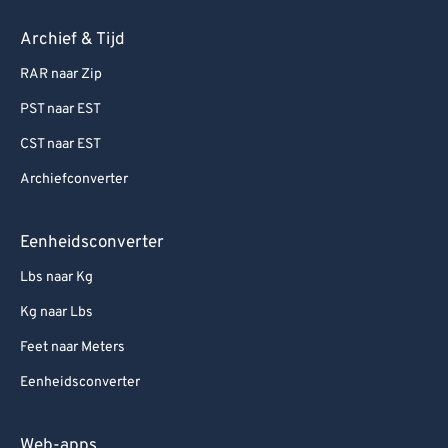
Archief & Tijd
RAR naar Zip
PST naar EST
CST naar EST
Archiefconverter
Eenheidsconverter
Lbs naar Kg
Kg naar Lbs
Feet naar Meters
Eenheidsconverter
Web-apps