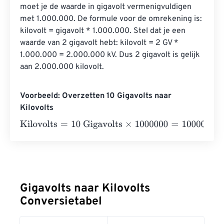
moet je de waarde in gigavolt vermenigvuldigen 
met 1.000.000. De formule voor de omrekening is: 
kilovolt = gigavolt * 1.000.000. Stel dat je een 
waarde van 2 gigavolt hebt: kilovolt = 2 GV * 
1.000.000 = 2.000.000 kV. Dus 2 gigavolt is gelijk 
aan 2.000.000 kilovolt.
Voorbeeld: Overzetten 10 Gigavolts naar
Kilovolts
Kilovolts
=
10 Gigavolts
×
1000000
=
10000000
Kilovolts
Gigavolts naar Kilovolts
Conversietabel