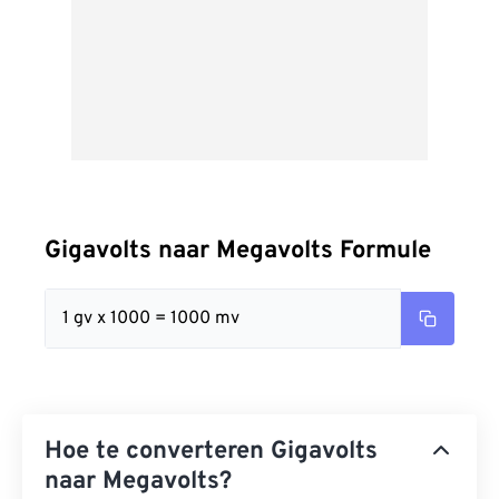
Gigavolts naar Megavolts Formule
1 gv x 1000 = 1000 mv
Hoe te converteren Gigavolts
naar Megavolts?