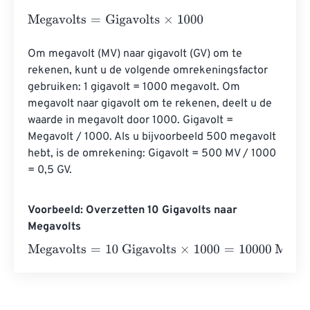
Megavolts
=
Gigavolts
×
1000
Om megavolt (MV) naar gigavolt (GV) om te 
rekenen, kunt u de volgende omrekeningsfactor 
gebruiken: 1 gigavolt = 1000 megavolt. Om 
megavolt naar gigavolt om te rekenen, deelt u de 
waarde in megavolt door 1000. Gigavolt = 
Megavolt / 1000. Als u bijvoorbeeld 500 megavolt 
hebt, is de omrekening: Gigavolt = 500 MV / 1000 
= 0,5 GV.
Voorbeeld: Overzetten 10 Gigavolts naar
Megavolts
Megavolts
=
10 Gigavolts
×
1000
=
10000
Megavolts