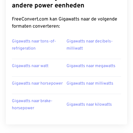
andere power eenheden
FreeConvert.com kan Gigawatts naar de volgende
formaten converteren:
Gigawatts naar tons-of-
Gigawatts naar decibels-
refrigeration
milliwatt
Gigawatts naar watt
Gigawatts naar megawatts
Gigawatts naar horsepower
Gigawatts naar milliwatts
Gigawatts naar brake-
Gigawatts naar kilowatts
horsepower