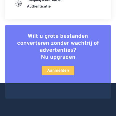
Toegangscontrole en
Authenticatie
Wilt u grote bestanden
converteren zonder wachtrij of
advertenties?
Nu upgraden
Aanmelden