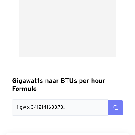
Gigawatts naar BTUs per hour
Formule
1 gw x 3412141633.73..