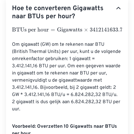
Hoe te converteren Gigawatts
naar BTUs per hour?
BTUs per hour
=
Gigawatts
×
3412141633.738
Om gigawatt (GW) om te rekenen naar BTU 
(British Thermal Units) per uur, kunt u de volgende 
omrekenfactor gebruiken: 1 gigawatt = 
3.412.141,16 BTU per uur. Om een ​​gegeven waarde 
in gigawatt om te rekenen naar BTU per uur, 
vermenigvuldigt u de gigawattwaarde met 
3.412.141,16. Bijvoorbeeld, bij 2 gigawatt geldt: 2 
GW * 3.412.141,16 BTU/u = 6.824.282,32 BTU/u. 
2 gigawatt is dus gelijk aan 6.824.282,32 BTU per 
uur.
Voorbeeld: Overzetten 10 Gigawatts naar BTUs
per hour