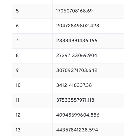
5
17060708168.69
6
20472849802.428
7
23884991436.166
8
27297133069.904
9
30709274703.642
10
34121416337.38
11
37533557971.118
12
40945699604.856
13
44357841238.594