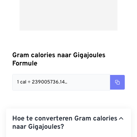
Gram calories naar Gigajoules
Formule
1 cal ÷ 239005736.14..
Hoe te converteren Gram calories
naar Gigajoules?