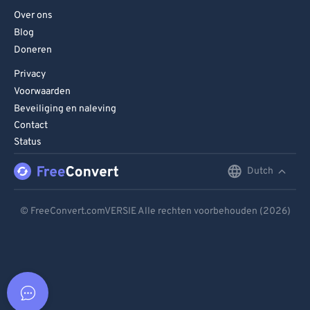
Over ons
Blog
Doneren
Privacy
Voorwaarden
Beveiliging en naleving
Contact
Status
Dutch
English
Deutsch
© FreeConvert.comVERSIE Alle rechten voorbehouden (2026)
Español
Français
Português