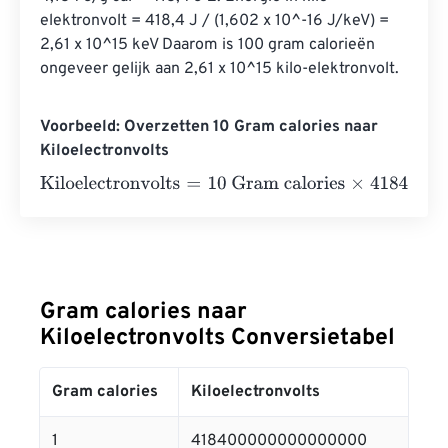
elektronvolt = 418,4 J / (1,602 x 10^-16 J/keV) = 
2,61 x 10^15 keV Daarom is 100 gram calorieën 
ongeveer gelijk aan 2,61 x 10^15 kilo-elektronvolt.
Voorbeeld: Overzetten 10 Gram calories naar
Kiloelectronvolts
Kiloelectronvolts
=
10 Gram calories
×
418400000000000
Gram calories naar
Kiloelectronvolts Conversietabel
Gram calories
Kiloelectronvolts
1
418400000000000000