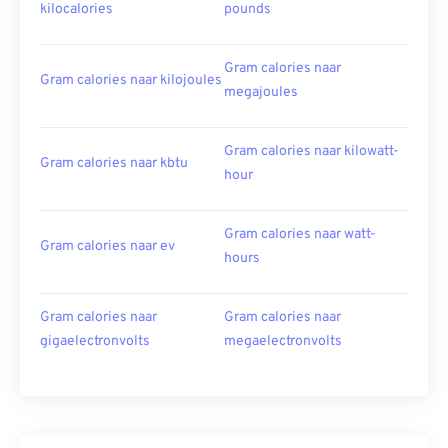
kilocalories
pounds
Gram calories naar
Gram calories naar kilojoules
megajoules
Gram calories naar kilowatt-
Gram calories naar kbtu
hour
Gram calories naar watt-
Gram calories naar ev
hours
Gram calories naar
Gram calories naar
gigaelectronvolts
megaelectronvolts