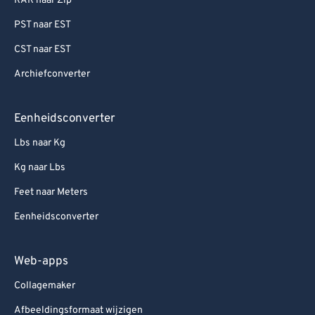
RAR naar Zip
PST naar EST
CST naar EST
Archiefconverter
Eenheidsconverter
Lbs naar Kg
Kg naar Lbs
Feet naar Meters
Eenheidsconverter
Web-apps
Collagemaker
Afbeeldingsformaat wijzigen