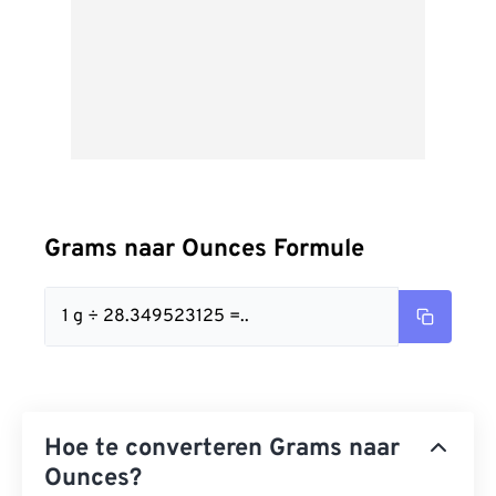
Grams naar Ounces Formule
1 g ÷ 28.349523125 =..
Hoe te converteren Grams naar
Ounces?