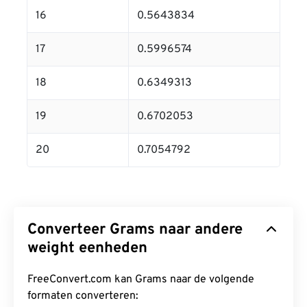
16
0.5643834
17
0.5996574
18
0.6349313
19
0.6702053
20
0.7054792
Converteer Grams naar andere
weight eenheden
FreeConvert.com kan Grams naar de volgende
formaten converteren: