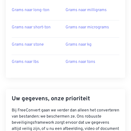
Grams naar long-ton
Grams naar milligrams
Grams naar short-ton
Grams naar micrograms
Grams naar stone
Grams naar kg
Grams naar lbs
Grams naar tons
Uw gegevens, onze prioriteit
Bij FreeConvert gaan we verder dan alleen het converteren
van bestanden: we beschermen ze. Ons robuuste
beveiligingsframework zorgt ervoor dat uw gegevens
altijd veilig zijn, of u nu een afbeelding, video of document