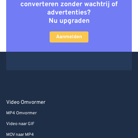
converteren zonder wachtrij of
advertenties?
Nu upgraden
Aanmelden
Video Omvormer
MP4 Omvormer
Video naar GIF
MOV naar MP4