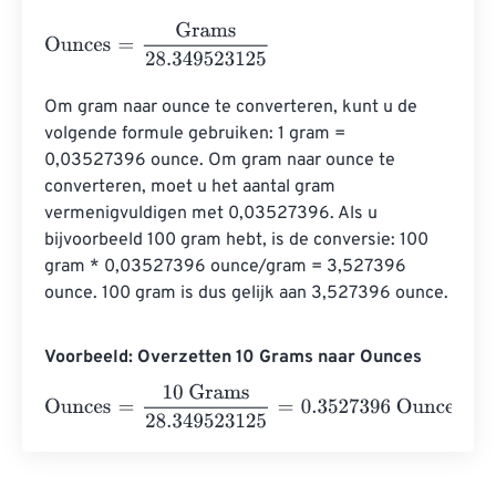
Ounces
=
Grams
28.349523125
Om gram naar ounce te converteren, kunt u de 
volgende formule gebruiken: 1 gram = 
0,03527396 ounce. Om gram naar ounce te 
converteren, moet u het aantal gram 
vermenigvuldigen met 0,03527396. Als u 
bijvoorbeeld 100 gram hebt, is de conversie: 100 
gram * 0,03527396 ounce/gram = 3,527396 
ounce. 100 gram is dus gelijk aan 3,527396 ounce.
Voorbeeld: Overzetten 10 Grams naar Ounces
Ounces
=
10 Grams
28.349523125
=
0.3527396
Ounces