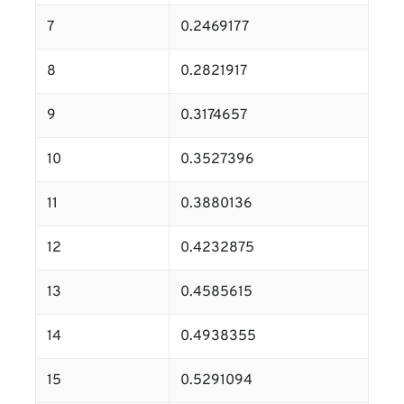
7
0.2469177
8
0.2821917
9
0.3174657
10
0.3527396
11
0.3880136
12
0.4232875
13
0.4585615
14
0.4938355
15
0.5291094