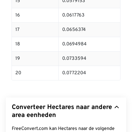
15
0.0579153
16
0.0617763
17
0.0656374
18
0.0694984
19
0.0733594
20
0.0772204
Converteer Hectares naar andere
area eenheden
FreeConvert.com kan Hectares naar de volgende