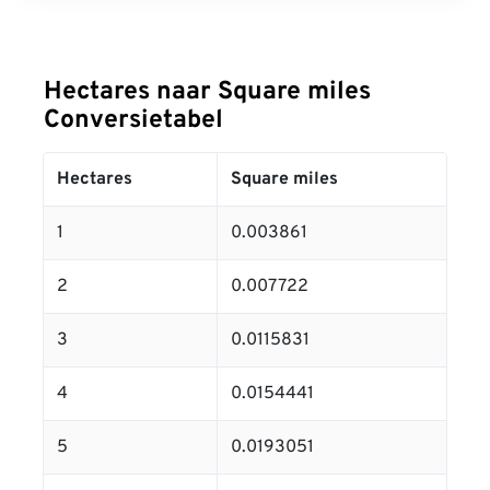
Hectares naar Square miles
Conversietabel
Hectares
Square miles
1
0.003861
2
0.007722
3
0.0115831
4
0.0154441
5
0.0193051