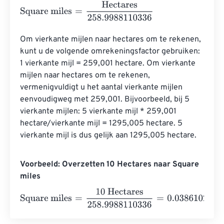
Square miles
=
Hectares
258.9988110336
Om vierkante mijlen naar hectares om te rekenen, 
kunt u de volgende omrekeningsfactor gebruiken: 
1 vierkante mijl = 259,001 hectare. Om vierkante 
mijlen naar hectares om te rekenen, 
vermenigvuldigt u het aantal vierkante mijlen 
eenvoudigweg met 259,001. Bijvoorbeeld, bij 5 
vierkante mijlen: 5 vierkante mijl * 259,001 
hectare/vierkante mijl = 1295,005 hectare. 5 
vierkante mijl is dus gelijk aan 1295,005 hectare.
Voorbeeld: Overzetten 10 Hectares naar Square
miles
Square miles
=
10 Hectares
258.9988110336
=
0.0386102