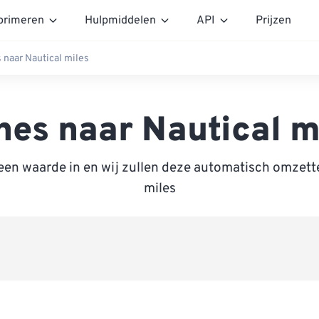
rimeren
Hulpmiddelen
API
Prijzen
 naar Nautical miles
hes naar Nautical m
een waarde in en wij zullen deze automatisch omzett
miles