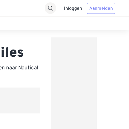
Inloggen
Aanmelden
iles
en naar Nautical