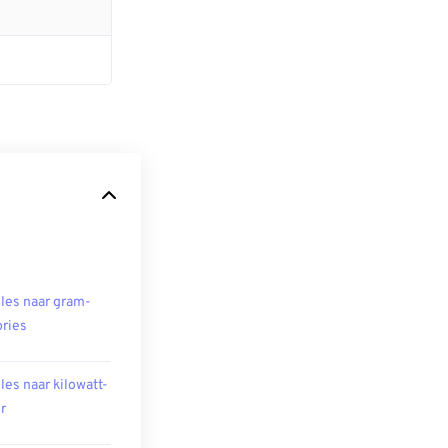
les naar gram-
ories
les naar kilowatt-
r