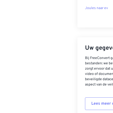
Joules naar ev
Uw gegeve
Bij FreeConvert g
bestanden: we be
zorgt ervoor dat u
video of documen
beveiligde datac
aspect van de vei
Lees meer o