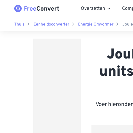
Overzetten
Comp
Thuis
Eenheidsconverter
Energie Omvormer
Joule
Jou
unit
Voer hieronder