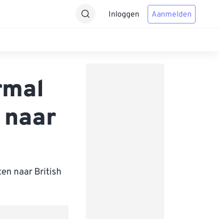
Inloggen
Aanmelden
rmal
 naar
en naar British