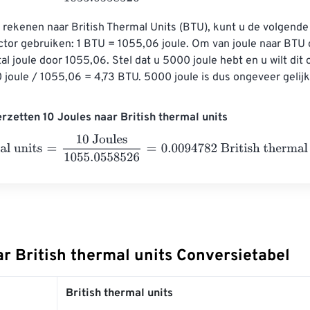
rekenen naar British Thermal Units (BTU), kunt u de volgende
tor gebruiken: 1 BTU = 1055,06 joule. Om van joule naar BTU 
tal joule door 1055,06. Stel dat u 5000 joule hebt en u wilt di
joule / 1055,06 = 4,73 BTU. 5000 joule is dus ongeveer gelijk
rzetten 10 Joules naar British thermal units
 units
=
10 Joules
1055.0558526
=
0.0094782
British thermal un
r British thermal units Conversietabel
British thermal units