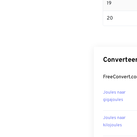
19
20
Converteer
FreeConvert.co
Joules naar
gigajoules
Joules naar
kilojoules