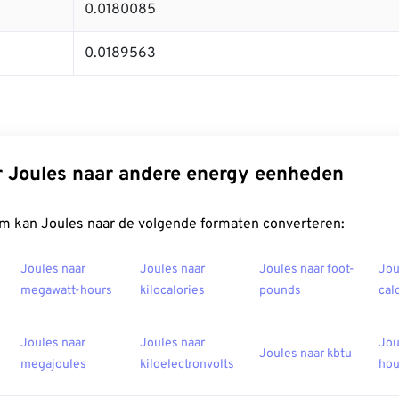
0.0180085
0.0189563
 Joules naar andere energy eenheden
m kan Joules naar de volgende formaten converteren:
Joules naar
Joules naar
Joules naar foot-
Jou
megawatt-hours
kilocalories
pounds
cal
Joules naar
Joules naar
Jou
Joules naar kbtu
megajoules
kiloelectronvolts
hou