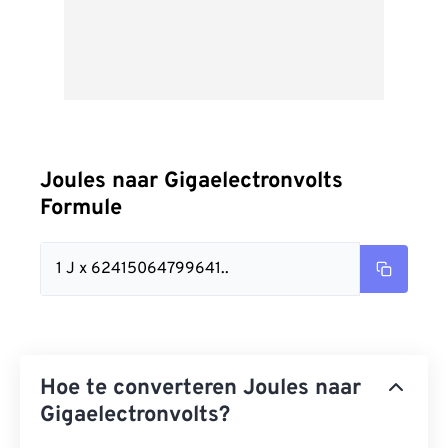
Joules naar Gigaelectronvolts
Formule
1 J x 62415064799641..
Hoe te converteren Joules naar
Gigaelectronvolts?