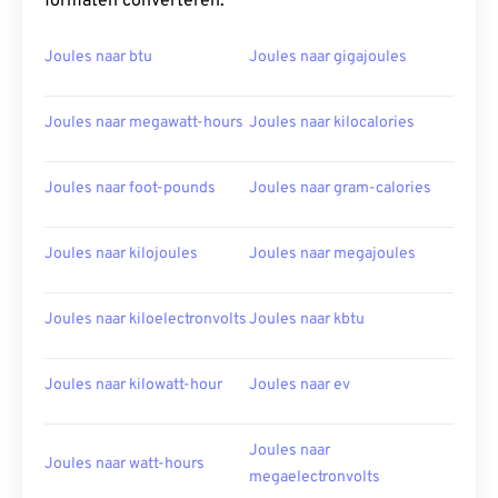
formaten converteren:
Joules naar btu
Joules naar gigajoules
Joules naar megawatt-hours
Joules naar kilocalories
Joules naar foot-pounds
Joules naar gram-calories
Joules naar kilojoules
Joules naar megajoules
Joules naar kiloelectronvolts
Joules naar kbtu
Joules naar kilowatt-hour
Joules naar ev
Joules naar
Joules naar watt-hours
megaelectronvolts