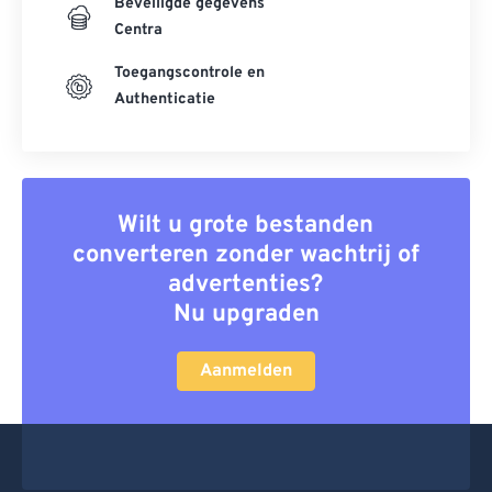
Beveiligde gegevens
Centra
Toegangscontrole en
Authenticatie
Wilt u grote bestanden
converteren zonder wachtrij of
advertenties?
Nu upgraden
Aanmelden