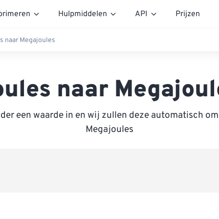
rimeren
Hulpmiddelen
API
Prijzen
s naar Megajoules
oules naar Megajoul
nder een waarde in en wij zullen deze automatisch om
Megajoules