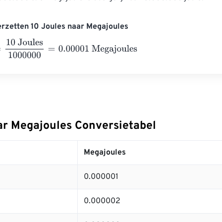
rzetten 10 Joules naar Megajoules
 Joules
1000000
=
0.00001
Megajoules
ar Megajoules Conversietabel
Megajoules
0.000001
0.000002