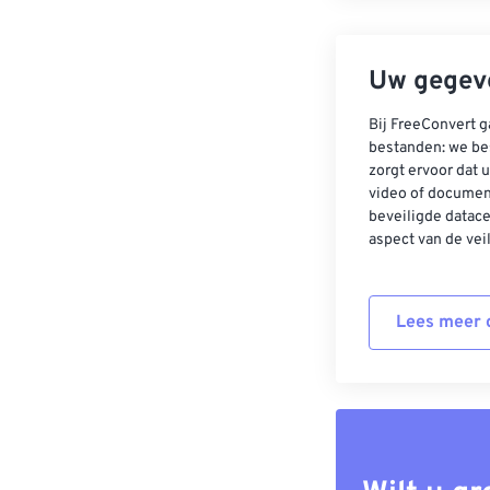
Uw gegeve
Bij FreeConvert g
bestanden: we be
zorgt ervoor dat u
video of documen
beveiligde datac
aspect van de vei
Lees meer o