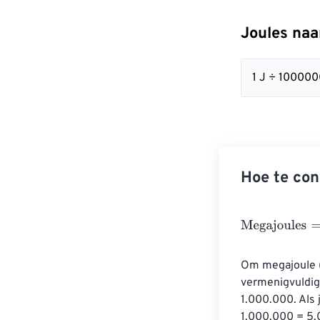
Joules naa
1 J ÷ 10000
Hoe te con
Megajoules
=
Jo
Om megajoule (
vermenigvuldig
1.000.000. Als 
1.000.000 = 5.0