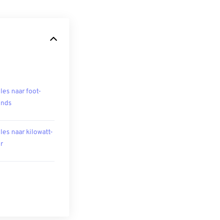
les naar foot-
unds
les naar kilowatt-
r