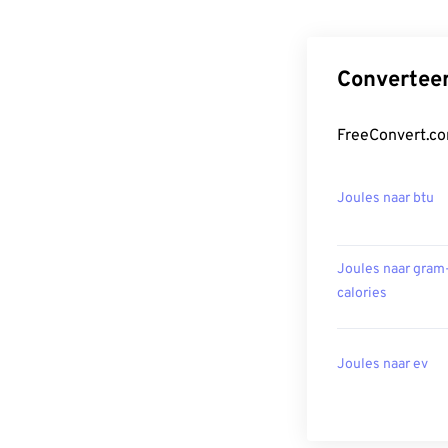
Converteer
FreeConvert.co
Joules naar btu
Joules naar gram
calories
Joules naar ev