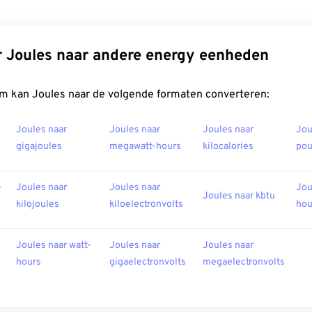
 Joules naar andere energy eenheden
m kan Joules naar de volgende formaten converteren:
Joules naar
Joules naar
Joules naar
Jou
gigajoules
megawatt-hours
kilocalories
po
-
Joules naar
Joules naar
Jou
Joules naar kbtu
kilojoules
kiloelectronvolts
hou
Joules naar watt-
Joules naar
Joules naar
hours
gigaelectronvolts
megaelectronvolts