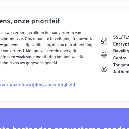
ns, onze prioriteit
aan we verder dan alleen het converteren van
SSL/TL
schermen ze. Ons robuuste beveiligingsframework
Encrypt
w gegevens altijd veilig zijn, of u nu een afbeelding,
t converteert. Met geavanceerde encryptie,
Beveili
enters en waakzame monitoring hebben we elk
Centra
ligheid van uw gegevens gedekt.
Toegang
Authent
ver onze toewijding aan veiligheid