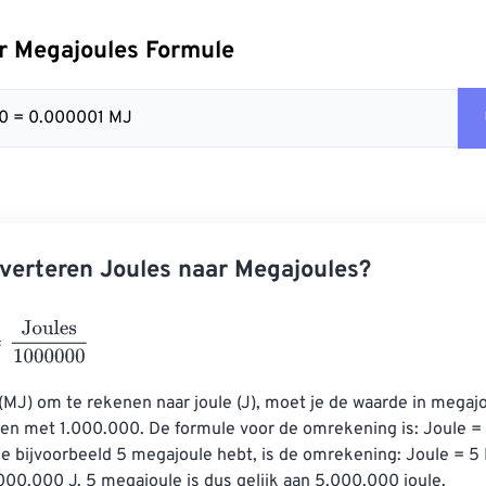
r Megajoules Formule
00 = 0.000001 MJ
verteren Joules naar Megajoules?
ules
1000000
MJ) om te rekenen naar joule (J), moet je de waarde in megajo
en met 1.000.000. De formule voor de omrekening is: Joule = 
je bijvoorbeeld 5 megajoule hebt, is de omrekening: Joule = 5 
00.000 J. 5 megajoule is dus gelijk aan 5.000.000 joule.