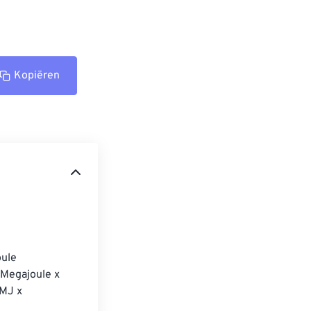
Kopiëren
ule 
Megajoule x 
MJ x 