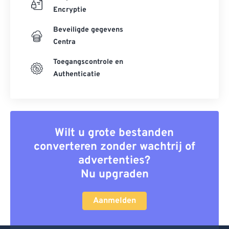
Encryptie
Beveiligde gegevens
Centra
Toegangscontrole en
Authenticatie
Wilt u grote bestanden
converteren zonder wachtrij of
advertenties?
Nu upgraden
Aanmelden