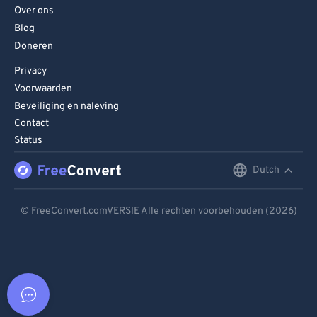
Over ons
Blog
Doneren
Privacy
Voorwaarden
Beveiliging en naleving
Contact
Status
Dutch
English
Deutsch
© FreeConvert.comVERSIE Alle rechten voorbehouden (2026)
Español
Français
Português
Italiano