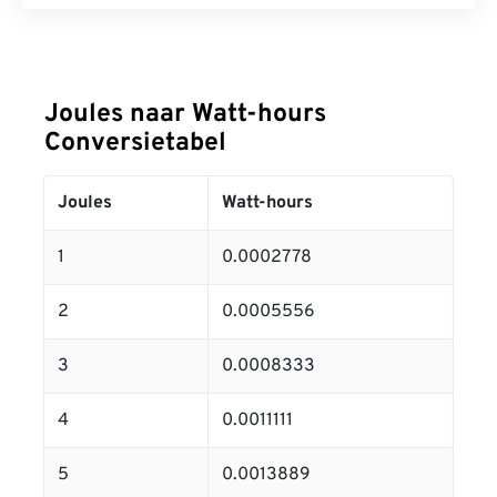
Joules naar Watt-hours
Conversietabel
Joules
Watt-hours
1
0.0002778
2
0.0005556
3
0.0008333
4
0.0011111
5
0.0013889