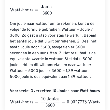
Watt-hours
=
Joules
3600
Om joule naar wattuur om te rekenen, kunt u de 
volgende formule gebruiken: Wattuur = Joule / 
3600. Zo gaat u stap voor stap te werk: 1. Bepaal 
het aantal joule dat u wilt omrekenen. 2. Deel het 
aantal joule door 3600, aangezien er 3600 
seconden in een uur zitten. 3. Het resultaat is de 
equivalente waarde in wattuur. Stel dat u 5000 
joule hebt en dit wilt omrekenen naar wattuur: 
Wattuur = 5000 joule / 3600 = 1,39 wattuur. 
5000 joule is dus equivalent aan 1,39 wattuur.
Voorbeeld: Overzetten 10 Joules naar Watt-hours
Watt-hours
=
10 Joules
3600
=
0.0027778
Watt-hours