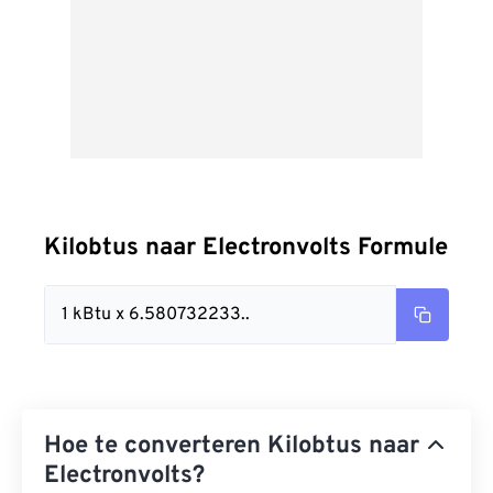
Kilobtus naar Electronvolts Formule
1 kBtu x 6.580732233..
Hoe te converteren Kilobtus naar
Electronvolts?