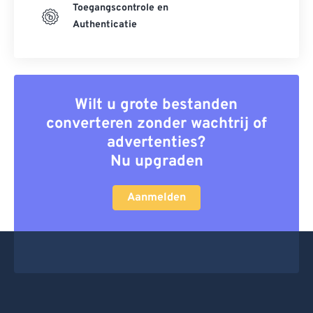
Toegangscontrole en
Authenticatie
Wilt u grote bestanden
converteren zonder wachtrij of
advertenties?
Nu upgraden
Aanmelden