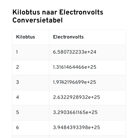
Kilobtus naar Electronvolts
Conversietabel
Kilobtus
Electronvolts
1
6.580732233e+24
2
1.3161464466e+25
3
1.9742196699e+25
4
2.6322928932e+25
5
3.2903661165e+25
6
3.9484393398e+25