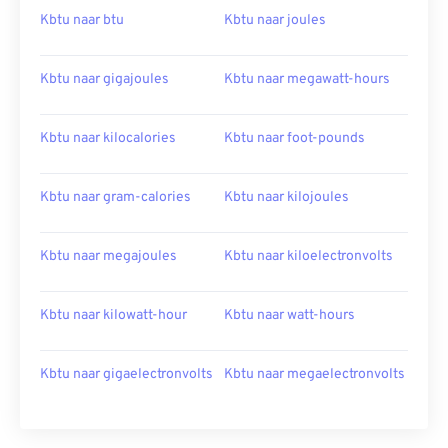
Kbtu naar btu
Kbtu naar joules
Kbtu naar gigajoules
Kbtu naar megawatt-hours
Kbtu naar kilocalories
Kbtu naar foot-pounds
Kbtu naar gram-calories
Kbtu naar kilojoules
Kbtu naar megajoules
Kbtu naar kiloelectronvolts
Kbtu naar kilowatt-hour
Kbtu naar watt-hours
Kbtu naar gigaelectronvolts
Kbtu naar megaelectronvolts