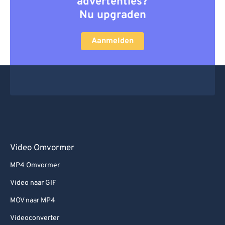
advertenties?
Nu upgraden
Aanmelden
Video Omvormer
MP4 Omvormer
Video naar GIF
MOV naar MP4
Videoconverter