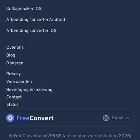
Collagemaker iOS
Afbeelding converter Android
Afbeelding converter iOS
Over ons
Blog
Doneren
Privacy
Voorwaarden
Beveiliging en naleving
Contact
Status
Dutch
English
Deutsch
© FreeConvert.comVERSIE Alle rechten voorbehouden (2026)