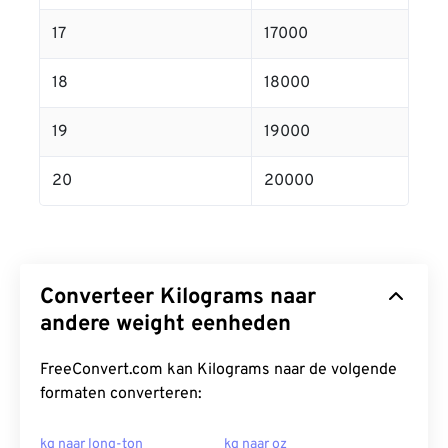
17
17000
18
18000
19
19000
20
20000
Converteer Kilograms naar
andere weight eenheden
FreeConvert.com kan Kilograms naar de volgende
formaten converteren:
kg naar long-ton
kg naar oz