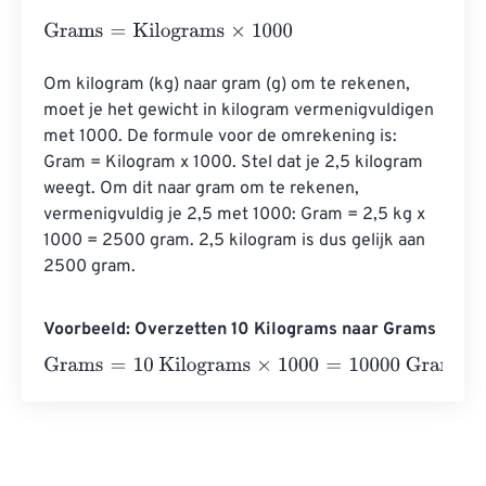
Grams
=
Kilograms
×
1000
Om kilogram (kg) naar gram (g) om te rekenen, 
moet je het gewicht in kilogram vermenigvuldigen 
met 1000. De formule voor de omrekening is: 
Gram = Kilogram x 1000. Stel dat je 2,5 kilogram 
weegt. Om dit naar gram om te rekenen, 
vermenigvuldig je 2,5 met 1000: Gram = 2,5 kg x 
1000 = 2500 gram. 2,5 kilogram is dus gelijk aan 
2500 gram.
Voorbeeld: Overzetten 10 Kilograms naar Grams
Grams
=
10 Kilograms
×
1000
=
10000
Grams