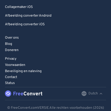
Collagemaker iOS
Afbeelding converter Android
Afbeelding converter iOS
Over ons
Blog
Doneren
Privacy
Voorwaarden
Beveiliging en naleving
Contact
Status
Dutch
English
Deutsch
© FreeConvert.comVERSIE Alle rechten voorbehouden (2026)