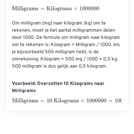
Milligrams
=
Kilograms
×
1000000
Om milligram (mg) naar kilogram (kg) om te 
rekenen, moet je het aantal milligrammen delen 
door 1000. De formule om milligram naar kilogram 
om te rekenen is: Kilogram = Milligram / 1000. Als 
je bijvoorbeeld 500 milligram hebt, is de 
omrekening: Kilogram = 500 mg / 1000 = 0,5 kg. 
500 milligram is dus gelijk aan 0,5 kilogram.
Voorbeeld: Overzetten 10 Kilograms naar
Milligrams
Milligrams
=
10 Kilograms
×
1000000
=
10000000
Milligra