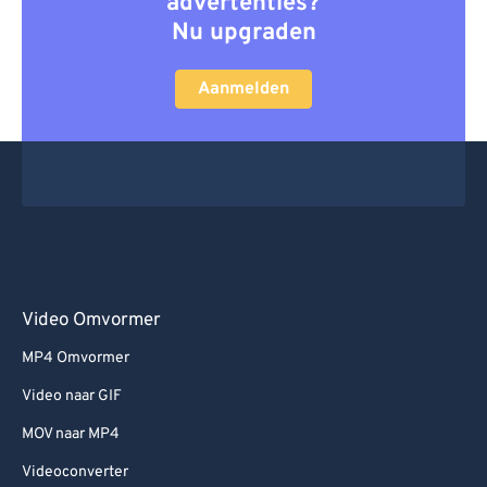
advertenties?
Nu upgraden
Aanmelden
Video Omvormer
MP4 Omvormer
Video naar GIF
MOV naar MP4
Videoconverter