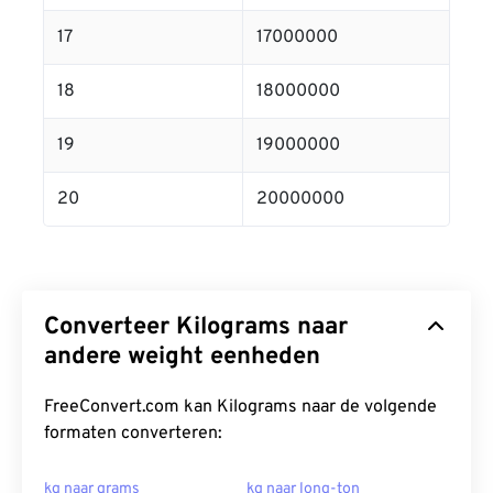
17
17000000
18
18000000
19
19000000
20
20000000
Converteer Kilograms naar
andere weight eenheden
FreeConvert.com kan Kilograms naar de volgende
formaten converteren:
kg naar grams
kg naar long-ton