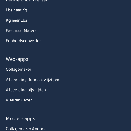
Eenheidsconverter
Lbs naar Kg
Kg naar Lbs
Feet naar Meters
Eenheidsconverter
Web-apps
Collagemaker
Afbeeldingsformaat wijzigen
Afbeelding bijsnijden
Kleurenkiezer
Mobiele apps
Collagemaker Android