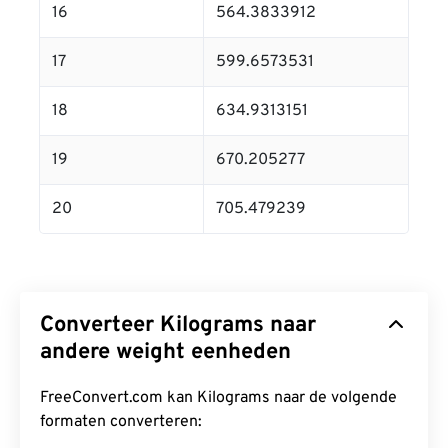
16
564.3833912
17
599.6573531
18
634.9313151
19
670.205277
20
705.479239
Converteer Kilograms naar
andere weight eenheden
FreeConvert.com kan Kilograms naar de volgende
formaten converteren: