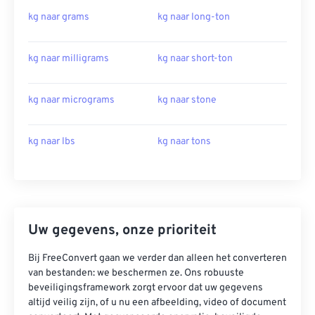
kg naar grams
kg naar long-ton
kg naar milligrams
kg naar short-ton
kg naar micrograms
kg naar stone
kg naar lbs
kg naar tons
Uw gegevens, onze prioriteit
Bij FreeConvert gaan we verder dan alleen het converteren
van bestanden: we beschermen ze. Ons robuuste
beveiligingsframework zorgt ervoor dat uw gegevens
altijd veilig zijn, of u nu een afbeelding, video of document