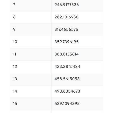
7
246.9177336
8
282.1916956
9
317.4656575
10
352.7396195
11
388.0135814
12
423.2875434
13
458.5615053
14
493.8354673
15
529.1094292