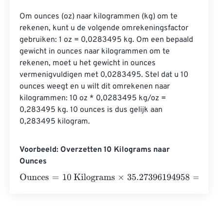
Om ounces (oz) naar kilogrammen (kg) om te 
rekenen, kunt u de volgende omrekeningsfactor 
gebruiken: 1 oz = 0,0283495 kg. Om een ​​bepaald 
gewicht in ounces naar kilogrammen om te 
rekenen, moet u het gewicht in ounces 
vermenigvuldigen met 0,0283495. Stel dat u 10 
ounces weegt en u wilt dit omrekenen naar 
kilogrammen: 10 oz * 0,0283495 kg/oz = 
0,283495 kg. 10 ounces is dus gelijk aan 
0,283495 kilogram.
Voorbeeld: Overzetten 10 Kilograms naar
Ounces
Ounces
=
10 Kilograms
×
35.27396194958
=
352.7396195