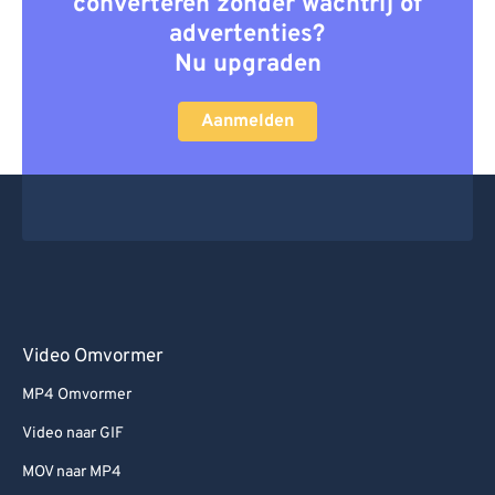
converteren zonder wachtrij of
advertenties?
Nu upgraden
Aanmelden
Video Omvormer
MP4 Omvormer
Video naar GIF
MOV naar MP4