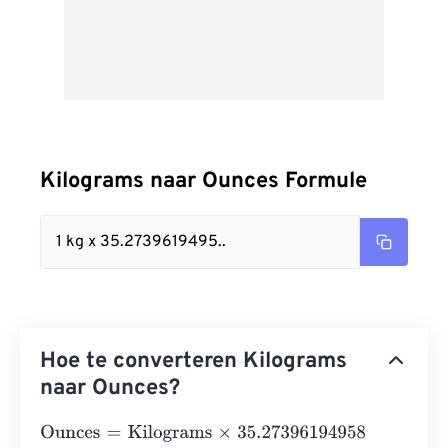
Kilograms naar Ounces Formule
1 kg x 35.2739619495..
Hoe te converteren Kilograms
naar Ounces?
Ounces
=
Kilograms
×
35.27396194958