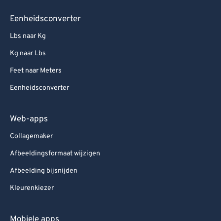
Eenheidsconverter
Lbs naar Kg
Kg naar Lbs
Feet naar Meters
Eenheidsconverter
Web-apps
Collagemaker
Afbeeldingsformaat wijzigen
Afbeelding bijsnijden
Kleurenkiezer
Mobiele apps