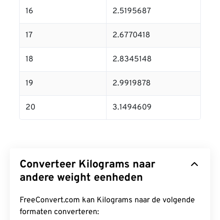
16
2.5195687
17
2.6770418
18
2.8345148
19
2.9919878
20
3.1494609
Converteer Kilograms naar
andere weight eenheden
FreeConvert.com kan Kilograms naar de volgende
formaten converteren: