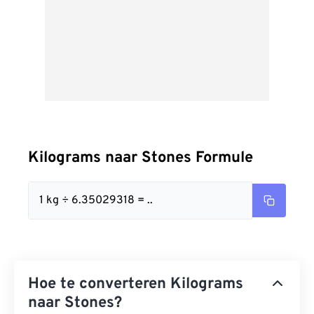
Kilograms naar Stones Formule
1 kg ÷ 6.35029318 = ..
Hoe te converteren Kilograms
naar Stones?