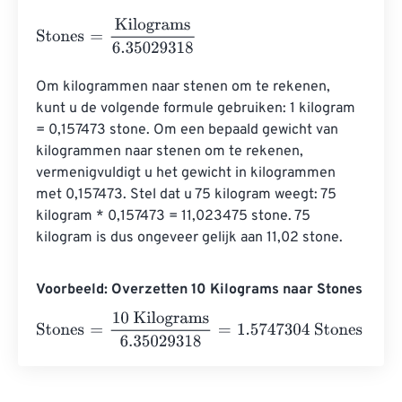
Stones
=
Kilograms
6.35029318
Om kilogrammen naar stenen om te rekenen, 
kunt u de volgende formule gebruiken: 1 kilogram 
= 0,157473 stone. Om een ​​bepaald gewicht van 
kilogrammen naar stenen om te rekenen, 
vermenigvuldigt u het gewicht in kilogrammen 
met 0,157473. Stel dat u 75 kilogram weegt: 75 
kilogram * 0,157473 = 11,023475 stone. 75 
kilogram is dus ongeveer gelijk aan 11,02 stone.
Voorbeeld: Overzetten 10 Kilograms naar Stones
Stones
=
10 Kilograms
6.35029318
=
1.5747304
Stones