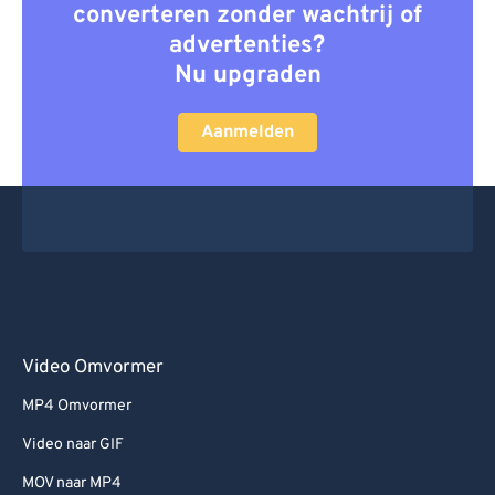
converteren zonder wachtrij of
advertenties?
Nu upgraden
Aanmelden
Video Omvormer
MP4 Omvormer
Video naar GIF
MOV naar MP4