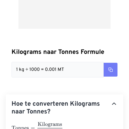
Kilograms naar Tonnes Formule
1 kg ÷ 1000 = 0.001 MT
Hoe te converteren Kilograms
naar Tonnes?
Tonnes
=
Kilograms
1000