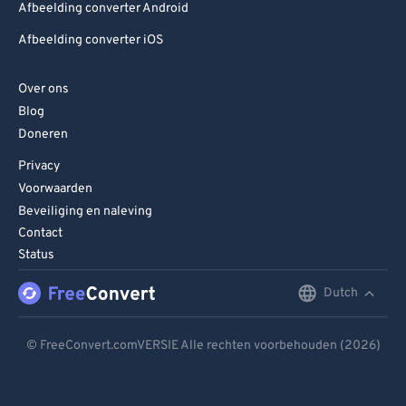
Afbeelding converter Android
Afbeelding converter iOS
Over ons
Blog
Doneren
Privacy
Voorwaarden
Beveiliging en naleving
Contact
Status
Dutch
English
Deutsch
© FreeConvert.comVERSIE Alle rechten voorbehouden (2026)
Español