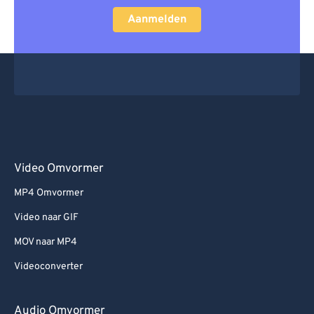
Aanmelden
Video Omvormer
MP4 Omvormer
Video naar GIF
MOV naar MP4
Videoconverter
Audio Omvormer