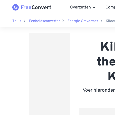
Overzetten
Comp
Thuis
Eenheidsconverter
Energie Omvormer
Kiloc
Ki
the
K
Voer hieronder