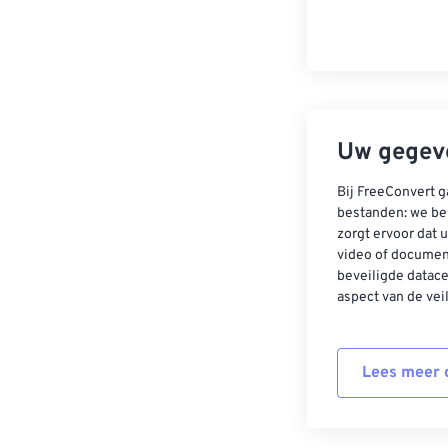
Uw gegeve
Bij FreeConvert g
bestanden: we be
zorgt ervoor dat u
video of documen
beveiligde datac
aspect van de vei
Lees meer o