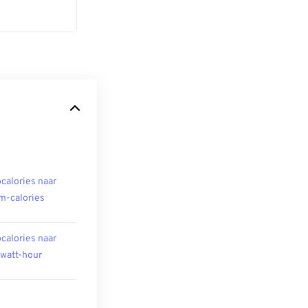
ocalories naar
m-calories
ocalories naar
owatt-hour