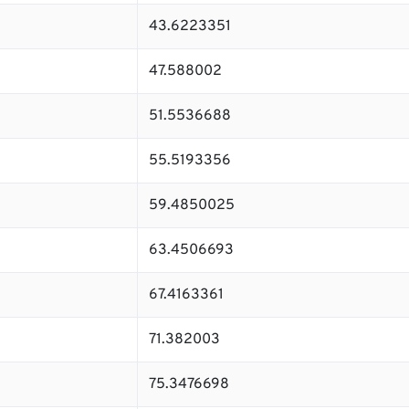
43.6223351
47.588002
51.5536688
55.5193356
59.4850025
63.4506693
67.4163361
71.382003
75.3476698