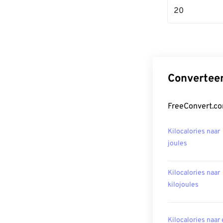
20
Converteer
FreeConvert.co
Kilocalories naar
joules
Kilocalories naar
kilojoules
Kilocalories naar 