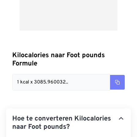
Kilocalories naar Foot pounds
Formule
1 kcal x 3085.960032..
Hoe te converteren Kilocalories
naar Foot pounds?