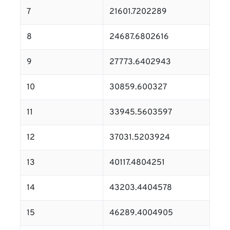
7
21601.7202289
8
24687.6802616
9
27773.6402943
10
30859.600327
11
33945.5603597
12
37031.5203924
13
40117.4804251
14
43203.4404578
15
46289.4004905