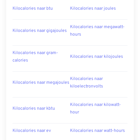
Kilocalories naar btu
Kilocalories naar joules
Kilocalories naar megawatt-
Kilocalories naar gigajoules
hours
Kilocalories naar gram-
Kilocalories naar kilojoules
calories
Kilocalories naar
Kilocalories naar megajoules
kiloelectronvolts
Kilocalories naar kilowatt-
Kilocalories naar kbtu
hour
Kilocalories naar ev
Kilocalories naar watt-hours