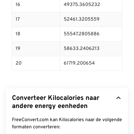
16
49375.3605232
17
52461.3205559
18
55547.2805886
19
58633.2406213
20
61719.200654
Converteer Kilocalories naar
andere energy eenheden
FreeConvert.com kan Kilocalories naar de volgende
formaten converteren: