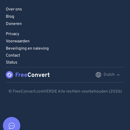
Over ons
Blog
Doneren
Privacy
Voorwaarden
Beveiliging en naleving
Contact
Status
Dutch
English
Deutsch
© FreeConvert.comVERSIE Alle rechten voorbehouden (2026)
Español
Français
Português